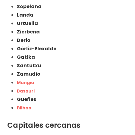
Sopelana
Landa
Urtuella
Zierbena
Derio
Górliz-Elexalde
Gatika
Santutxu
Zamudio
Mungia
Basauri
Gueñes
Bilbao
Capitales cercanas