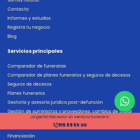
Contacto
Informes y estudios
Registra tu negocio
Blog
Servicios principales
Comparador de funerarias
Comparador de planes funerarios y seguros de decesos
Seguros de decesos
Planes funerarios
Gestoría y asesoría jurídica post-defunción
Gestión de suministros y proveedores: cambios de titular
¡Urgente! Necesito un servicio funerario
y bajas
919 89 65 00
Tramitación de herencias
Financiación