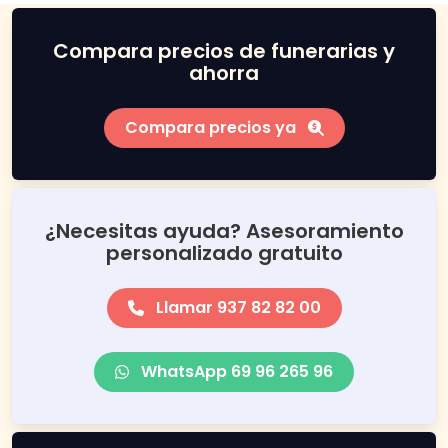
Compara precios de funerarias y
ahorra
Compara precios ya
¿Necesitas ayuda? Asesoramiento
personalizado gratuito
Llamar 937 82 82 00
WhatsApp 69 96 265 96