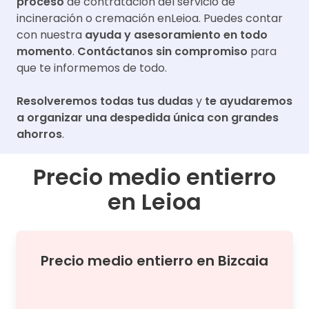
proceso
de contratación del servicio de
incineración o cremación en
Leioa
. Puedes contar
con nuestra
ayuda y asesoramiento en todo
momento
.
Contáctanos sin compromiso
para
que te informemos de todo.
Resolveremos todas tus dudas
y
te ayudaremos
a organizar una despedida única con grandes
ahorros
.
Precio medio entierro
en
Leioa
Precio medio
entierro
en
Bizcaia