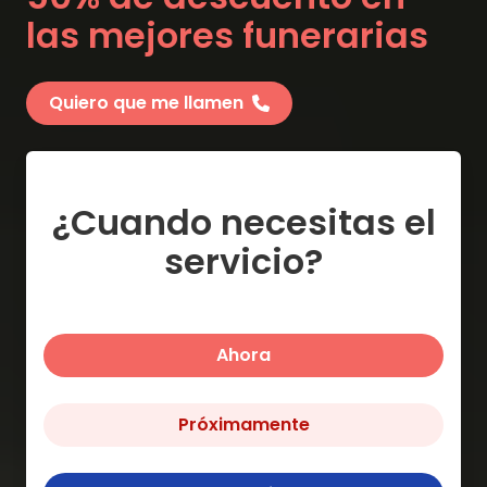
las mejores funerarias
Quiero que me llamen
¿Cuando necesitas el
servicio?
Ahora
Próximamente