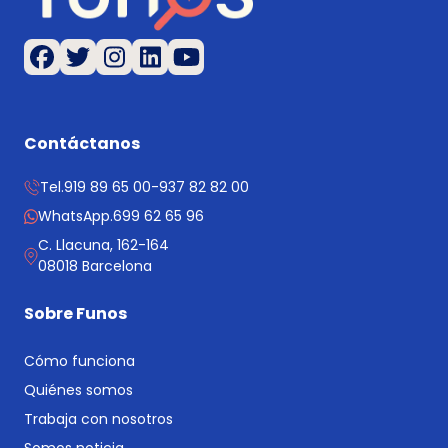
Contáctanos
Tel.
919 89 65 00
-
937 82 82 00
WhatsApp.
699 62 65 96
C. Llacuna, 162-164
08018 Barcelona
Sobre Funos
Cómo funciona
Quiénes somos
Trabaja con nosotros
Somos noticia