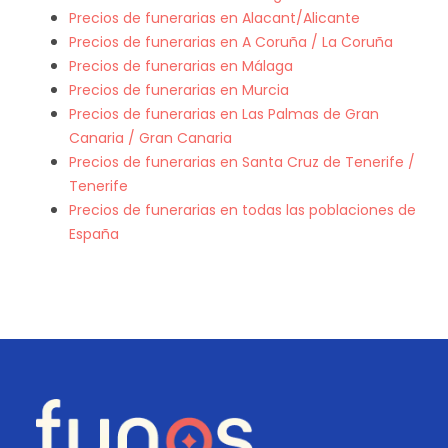
Precios de funerarias en Alacant/Alicante
Precios de funerarias en A Coruña / La Coruña
Precios de funerarias en Málaga
Precios de funerarias en Murcia
Precios de funerarias en Las Palmas de Gran
Canaria / Gran Canaria
Precios de funerarias en Santa Cruz de Tenerife /
Tenerife
Precios de funerarias en todas las poblaciones de
España