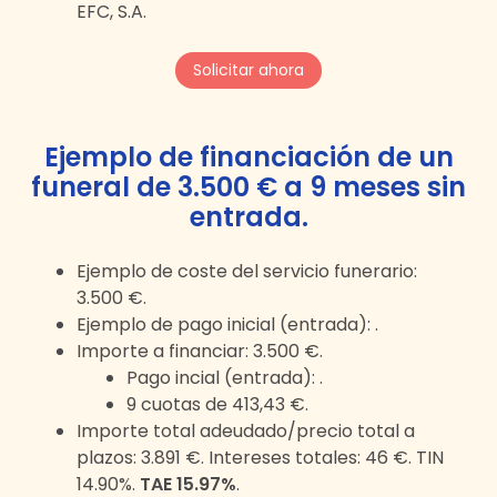
EFC, S.A.
Solicitar ahora
Ejemplo de financiación de un
funeral de
3.500 €
a
9
meses
sin
entrada
.
Ejemplo de coste del servicio funerario:
3.500 €
.
Ejemplo de pago inicial (entrada):
.
Importe a financiar:
3.500 €
.
Pago incial (entrada):
.
9
cuotas de
413,43 €
.
Importe total adeudado/precio total a
plazos:
3.891 €
. Intereses totales:
46 €
. TIN
14.90%.
TAE 15.97%
.