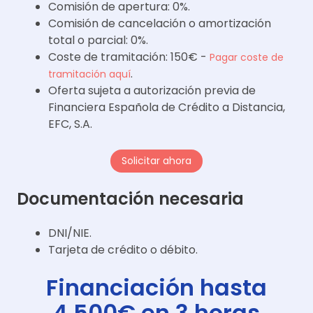
Comisión de apertura: 0%.
Comisión de cancelación o amortización
total o parcial: 0%.
Coste de tramitación: 150€ -
Pagar coste de
.
tramitación aquí
Oferta sujeta a autorización previa de
Financiera Española de Crédito a Distancia,
EFC, S.A.
Solicitar ahora
Documentación necesaria
DNI/NIE.
Tarjeta de crédito o débito.
Financiación hasta
4.500€ en 3 horas