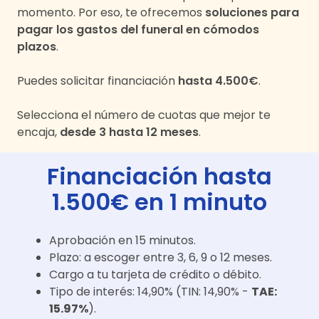
momento. Por eso, te ofrecemos
soluciones para
pagar los gastos del funeral en cómodos
plazos
.
Puedes solicitar financiación
hasta 4.500€
.
Selecciona el número de cuotas que mejor te
encaja,
desde 3 hasta 12 meses
.
Financiación hasta
1.500€ en 1 minuto
Aprobación en 15 minutos.
Plazo: a escoger entre 3, 6, 9 o 12 meses.
Cargo a tu tarjeta de crédito o débito.
Tipo de interés: 14,90% (TIN: 14,90% -
TAE:
15.97%
).