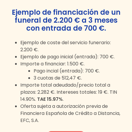
Ejemplo de financiación de un
funeral de
2.200 €
a
3
meses
con entrada de 700 €
.
Ejemplo de coste del servicio funerario:
2.200 €
.
Ejemplo de pago inicial (entrada):
700 €
.
Importe a financiar:
1.500 €
.
Pago incial (entrada):
700 €
.
3
cuotas de
512,47 €
.
Importe total adeudado/precio total a
plazos:
2.282 €
. Intereses totales:
19 €
. TIN
14.90%.
TAE 15.97%
.
Oferta sujeta a autorización previa de
Financiera Española de Crédito a Distancia,
EFC, S.A.