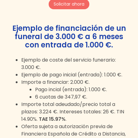
Solicitar ahora
Ejemplo de financiación de un
funeral de
3.000 €
a
6
meses
con entrada de 1.000 €
.
Ejemplo de coste del servicio funerario:
3.000 €
.
Ejemplo de pago inicial (entrada):
1.000 €
.
Importe a financiar:
2.000 €
.
Pago incial (entrada):
1.000 €
.
6
cuotas de
347,97 €
.
Importe total adeudado/precio total a
plazos:
3.224 €
. Intereses totales:
26 €
. TIN
14.90%.
TAE 15.97%
.
Oferta sujeta a autorización previa de
Financiera Española de Crédito a Distancia,