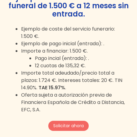
funeral de
1.500 €
a
12
meses
sin
entrada
.
Ejemplo de coste del servicio funerario:
1.500 €
.
Ejemplo de pago inicial (entrada):
.
Importe a financiar:
1.500 €
.
Pago incial (entrada):
.
12
cuotas de
135,32 €
.
Importe total adeudado/precio total a
plazos:
1.724 €
. Intereses totales:
20 €
. TIN
14.90%.
TAE 15.97%
.
Oferta sujeta a autorización previa de
Financiera Española de Crédito a Distancia,
EFC, S.A.
Solicitar ahora