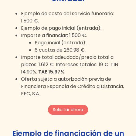
Ejemplo de coste del servicio funerario:
1.500 €
.
Ejemplo de pago inicial (entrada):
.
Importe a financiar:
1.500 €
.
Pago incial (entrada):
.
6
cuotas de
260,98 €
.
Importe total adeudado/precio total a
plazos:
1.612 €
. Intereses totales:
19 €
. TIN
14.90%.
TAE 15.97%
.
Oferta sujeta a autorización previa de
Financiera Española de Crédito a Distancia,
EFC, S.A.
Solicitar ahora
Ejemplo de financiación de un