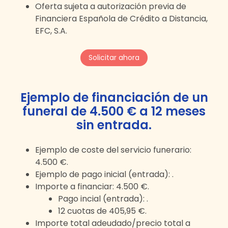
Oferta sujeta a autorización previa de
Financiera Española de Crédito a Distancia,
EFC, S.A.
Solicitar ahora
Ejemplo de financiación de un
funeral de
4.500 €
a
12
meses
sin entrada
.
Ejemplo de coste del servicio funerario:
4.500 €
.
Ejemplo de pago inicial (entrada):
.
Importe a financiar:
4.500 €
.
Pago incial (entrada):
.
12
cuotas de
405,95 €
.
Importe total adeudado/precio total a