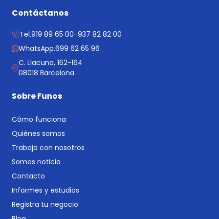
Contáctanos
Tel.
919 89 65 00
-
937 82 82 00
WhatsApp.
699 62 65 96
C. Llacuna, 162-164
08018 Barcelona
Sobre Funos
Cómo funciona
Quiénes somos
Trabaja con nosotros
Somos noticia
Contacto
Informes y estudios
Registra tu negocio
Blog