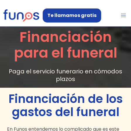
Te llamamos gratis
Financiación
para el funeral
Paga el servicio funerario en cómodos
plazos
Financiación de los
gastos del funeral
En Funos entendemos lo complicado que es este