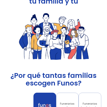
tu familia y tu
¿Por qué tantas familias
escogen Funos?
Funerarias
Funerarias