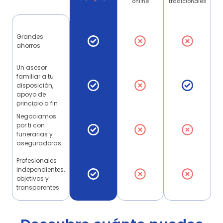
online
tradicionales
Grandes
ahorros
Un asesor
familiar a tu
disposición,
apoyo de
principio a fin
Negociamos
por ti con
funerarias y
aseguradoras
Profesionales
independientes.
objetivos y
transparentes