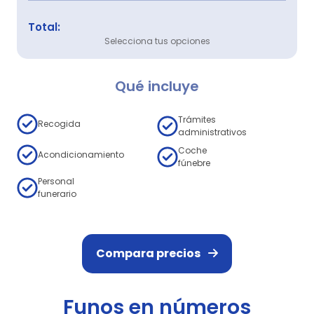
Total:
Selecciona tus opciones
Qué incluye
Trámites
Recogida
administrativos
Coche
Acondicionamiento
fúnebre
Personal
funerario
Compara precios
Funos en números