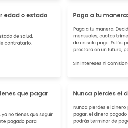
or edad o estado
Paga a tu manera
Paga a tu manera. Deci
mensuales, cuotas trimes
stado de salud.
de un solo pago. Estás p
e contratarlo.
prestará en un futuro, p
Sin intereses ni comision
tienes que pagar
Nunca pierdes el 
Nunca pierdes el dinero
pagar, el dinero pagado 
ya no tienes que seguir
podrás terminar de pag
ente pagado para