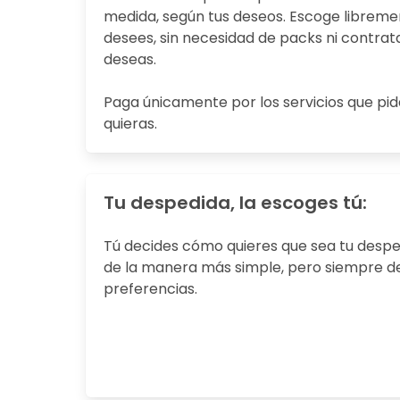
medida, según tus deseos. Escoge libremen
desees, sin necesidad de packs ni contrata
deseas.
Paga únicamente por los servicios que pida
quieras.
Tu despedida, la escoges tú:
Tú decides cómo quieres que sea tu despe
de la manera más simple, pero siempre d
preferencias.