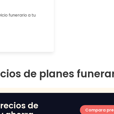
cio funerario a tu
cios de planes funera
recios de
Compara pre