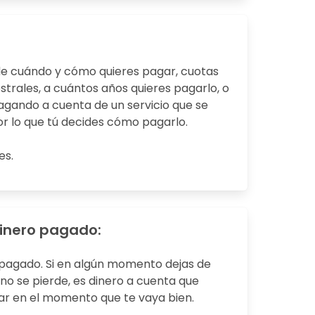
:
de cuándo y cómo quieres pagar, cuotas
trales, a cuántos años quieres pagarlo, o
agando a cuenta de un servicio que se
or lo que tú decides cómo pagarlo.
es.
dinero pagado:
 pagado. Si en algún momento dejas de
no se pierde, es dinero a cuenta que
ar en el momento que te vaya bien.