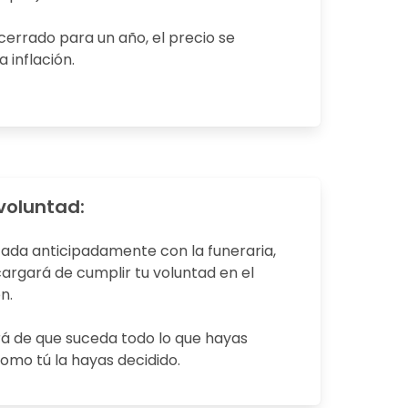
cerrado para un año, el precio se
 inflación.
voluntad:
tada anticipadamente con la funeraria,
rgará de cumplir tu voluntad en el
n.
rá de que suceda todo lo que hayas
omo tú la hayas decidido.