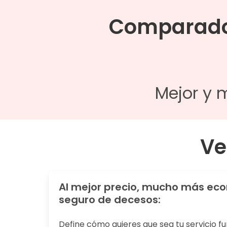
Comparador
Mejor y 
Ve
Al mejor precio, mucho más ec
seguro de decesos:
Define cómo quieres que sea tu servicio fu