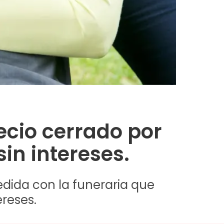
recio cerrado por
in intereses.
edida con la funeraria que
reses.