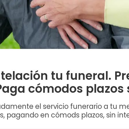
telación tu funeral. P
Paga cómodos plazos s
damente el servicio funerario a tu m
s, pagando en cómods plazos, sin inte