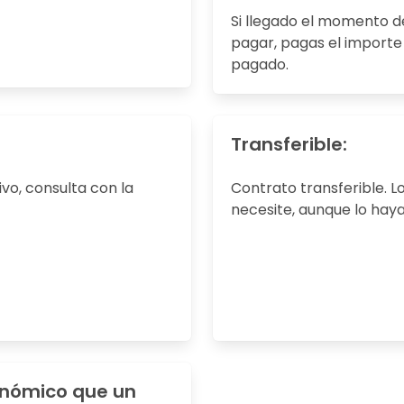
Si llegado el momento d
pagar, pagas el importe 
pagado.
Transferible:
ivo, consulta con la
Contrato transferible. Lo
necesite, aunque lo haya
onómico que un