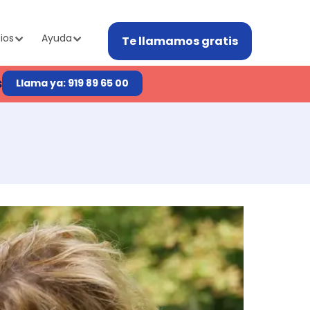
ios
Ayuda
Te llamamos gratis
s
Llama ya: 919 89 65 00