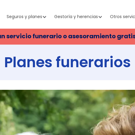
Seguros y planes
Gestoría y herencias
Otros servic
un servicio funerario o asesoramiento grati
Planes funerarios