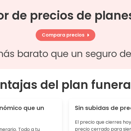
 de precios de planes
Compara precios
más barato que un seguro d
ntajas del plan funera
onómico que un
Sin subidas de pre
El precio que cierres ho
precio cerrado para sie
nerario. Todo a tu