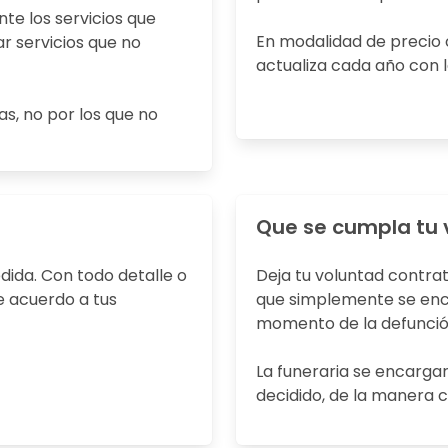
te los servicios que
En modalidad de precio 
r servicios que no
actualiza cada año con la
s, no por los que no
Que se cumpla tu 
dida. Con todo detalle o
Deja tu voluntad contra
e acuerdo a tus
que simplemente se enca
momento de la defunció
La funeraria se encarga
decidido, de la manera c