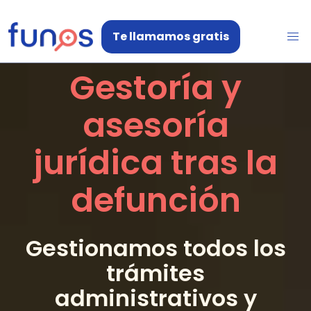
Te llamamos gratis
Gestoría y
asesoría
jurídica tras la
defunción
Gestionamos todos los
trámites
administrativos y