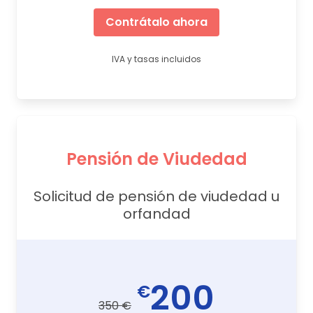
Contrátalo ahora
IVA y tasas incluidos
Pensión de Viudedad
Solicitud de pensión de viudedad u
orfandad
200
€
350 €