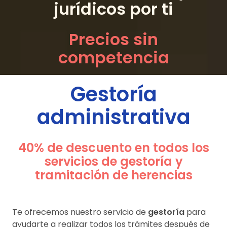
jurídicos por ti
Precios sin
competencia
Gestoría
administrativa
40% de descuento en todos los
servicios de gestoría y
tramitación de herencias
Te ofrecemos nuestro servicio de
gestoría
para
ayudarte a realizar todos los trámites después de