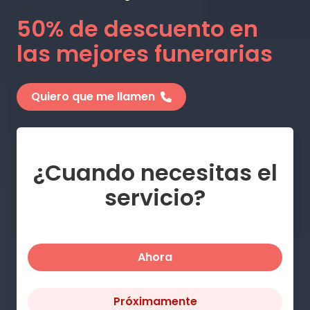
50% de descuento en
las mejores funerarias
Quiero que me llamen
¿Cuando necesitas el
servicio?
Ahora
Próximamente