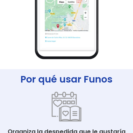
Por qué usar Funos
Organiza la despedida que le gustaría