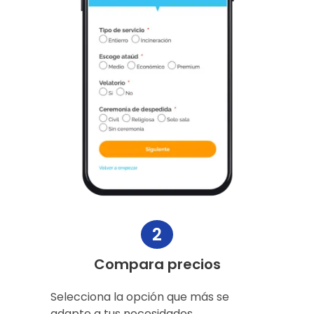
2
Compara precios
Selecciona la opción que más se
adapte a tus necesidades.