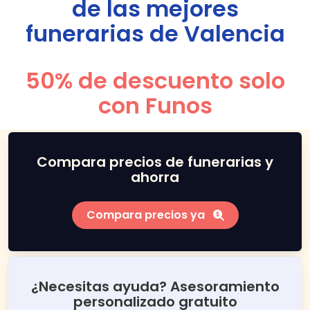
de las mejores
funerarias de
Valencia
50% de descuento solo
con Funos
Compara precios de funerarias y
ahorra
Compara precios ya
¿Necesitas ayuda? Asesoramiento
personalizado gratuito