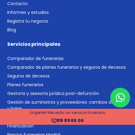
Contacto
Informes y estudios
Registra tu negocio
Blog
Servicios principales
Comparador de funerarias
Comparador de planes funerarios y seguros de decesos
Seguros de decesos
Planes funerarios
Gestoría y asesoría jurídica post-defunción
Gestión de suministros y proveedores: cambios de titular
y bajas
¡Urgente! Necesito un servicio funerario
Tramitación de herencias
919 89 65 00
Financiación
Precios funerarias Madrid