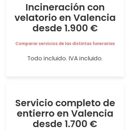
Incineración con
velatorio en Valencia
desde 1.900 €
Comparar servicios de las distintas funerarias
Todo incluido. IVA incluido.
Servicio completo de
entierro en Valencia
desde 1.700 €