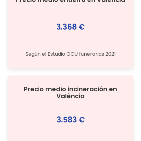
3.368 €
Según el Estudio OCU funerarias 2021
Precio medio
incineración
en
València
3.583 €