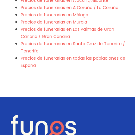
Precios de funerarias en Alacant/Alicante
Precios de funerarias en A Coruña / La Coruña
Precios de funerarias en Málaga
Precios de funerarias en Murcia
Precios de funerarias en Las Palmas de Gran
Canaria / Gran Canaria
Precios de funerarias en Santa Cruz de Tenerife /
Tenerife
Precios de funerarias en todas las poblaciones de
España