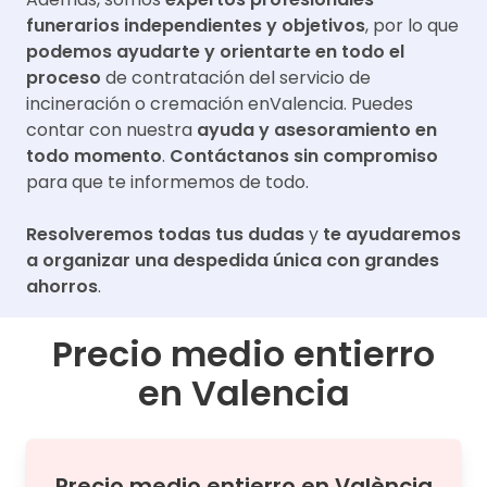
funerarios independientes y objetivos
, por lo que
podemos ayudarte y orientarte en todo el
proceso
de contratación del servicio de
incineración o cremación en
Valencia
. Puedes
contar con nuestra
ayuda y asesoramiento en
todo momento
.
Contáctanos sin compromiso
para que te informemos de todo.
Resolveremos todas tus dudas
y
te ayudaremos
a organizar una despedida única con grandes
ahorros
.
Precio medio entierro
en
Valencia
Precio medio
entierro
en
València