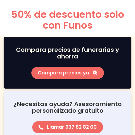
50% de descuento solo
con Funos
Compara precios de funerarias y
ahorra
Compara precios ya
¿Necesitas ayuda? Asesoramiento
personalizado gratuito
Llamar 937 82 82 00