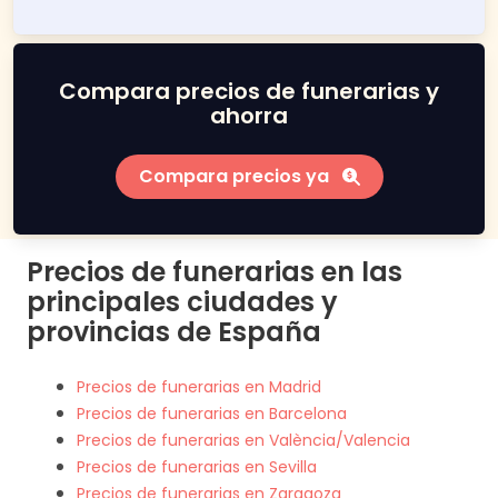
Compara precios de funerarias y
ahorra
Compara precios ya
Precios de funerarias en las
principales ciudades y
provincias de España
Precios de funerarias en Madrid
Precios de funerarias en Barcelona
Precios de funerarias en València/Valencia
Precios de funerarias en Sevilla
Precios de funerarias en Zaragoza