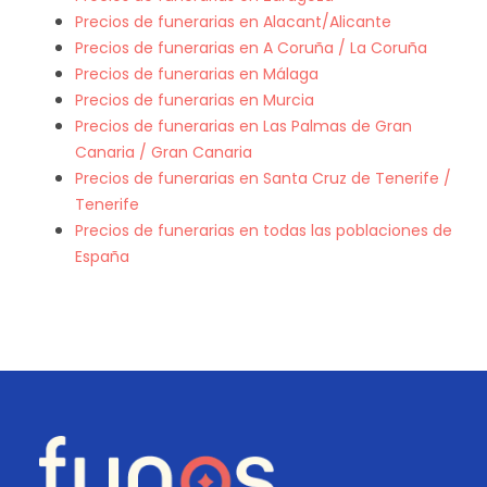
Precios de funerarias en Alacant/Alicante
Precios de funerarias en A Coruña / La Coruña
Precios de funerarias en Málaga
Precios de funerarias en Murcia
Precios de funerarias en Las Palmas de Gran
Canaria / Gran Canaria
Precios de funerarias en Santa Cruz de Tenerife /
Tenerife
Precios de funerarias en todas las poblaciones de
España