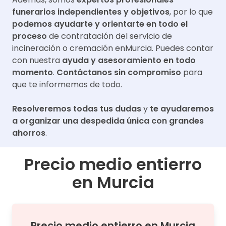
funerarios independientes y objetivos
, por lo que
podemos ayudarte y orientarte en todo el
proceso
de contratación del servicio de
incineración o cremación en
Murcia
. Puedes contar
con nuestra
ayuda y asesoramiento en todo
momento
.
Contáctanos sin compromiso
para
que te informemos de todo.
Resolveremos todas tus dudas
y
te ayudaremos
a organizar una despedida única con grandes
ahorros
.
Precio medio entierro
en
Murcia
Precio medio
entierro
en
Murcia