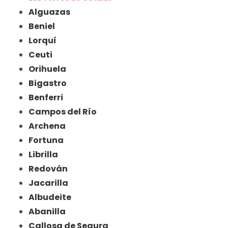
Alguazas
Beniel
Lorquí
Ceuti
Orihuela
Bigastro
Benferri
Campos del Río
Archena
Fortuna
Librilla
Redován
Jacarilla
Albudeite
Abanilla
Callosa de Segura