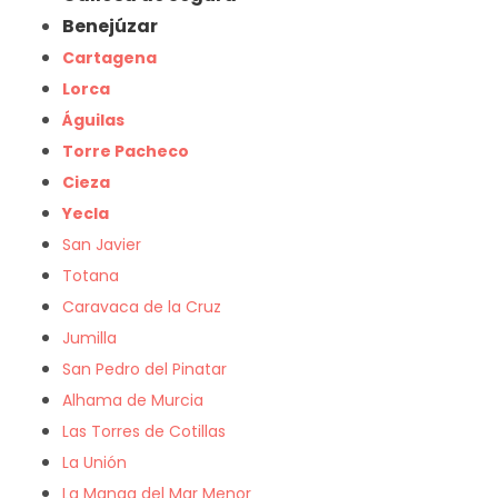
Benejúzar
Cartagena
Lorca
Águilas
Torre Pacheco
Cieza
Yecla
San Javier
Totana
Caravaca de la Cruz
Jumilla
San Pedro del Pinatar
Alhama de Murcia
Las Torres de Cotillas
La Unión
La Manga del Mar Menor