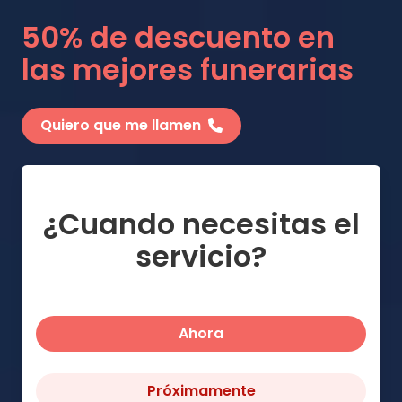
50% de descuento en
las mejores funerarias
Quiero que me llamen
¿Cuando necesitas el
servicio?
Ahora
Próximamente