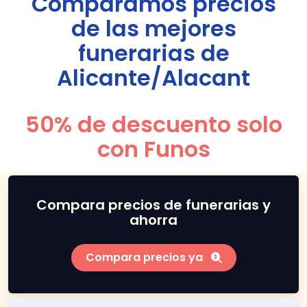
Comparamos precios
de las mejores
funerarias de
Alicante/Alacant
50% de descuento solo
con Funos
Compara precios de funerarias y
ahorra
Compara precios ya