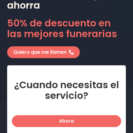
ahorra
50% de descuento en
las mejores funerarias
Quiero que me llamen
¿Cuando necesitas el
servicio?
Ahora