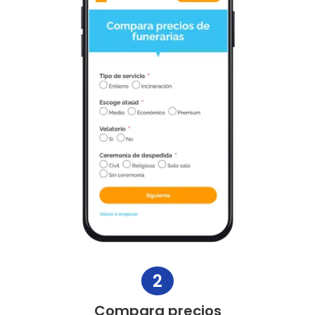
2
Compara precios