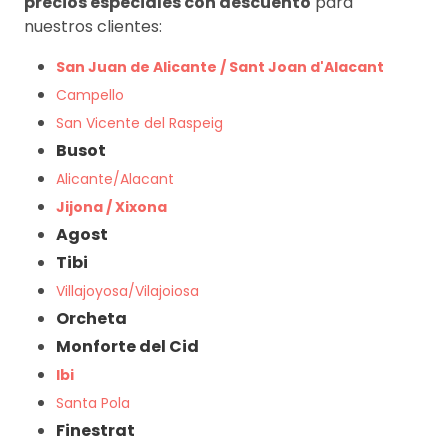
precios especiales con descuento
para
nuestros clientes:
San Juan de Alicante / Sant Joan d'Alacant
Campello
San Vicente del Raspeig
Busot
Alicante/Alacant
Jijona / Xixona
Agost
Tibi
Villajoyosa/Vilajoiosa
Orcheta
Monforte del Cid
Ibi
Santa Pola
Finestrat