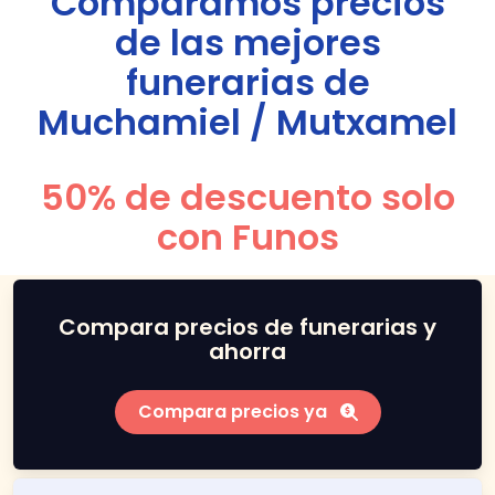
Comparamos precios
de las mejores
funerarias de
Muchamiel / Mutxamel
50% de descuento solo
con Funos
Compara precios de funerarias y
ahorra
Compara precios ya