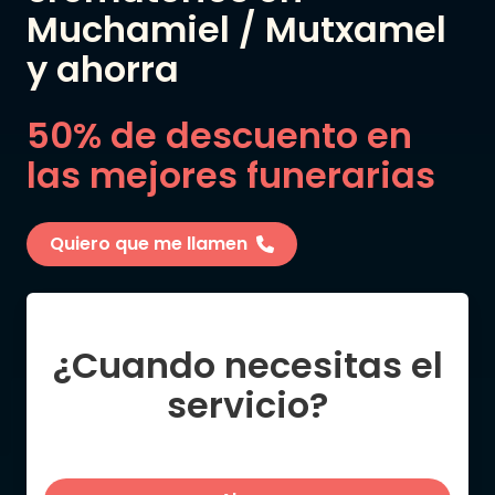
Muchamiel / Mutxamel
y ahorra
50% de descuento en
las mejores funerarias
Quiero que me llamen
¿Cuando necesitas el
servicio?