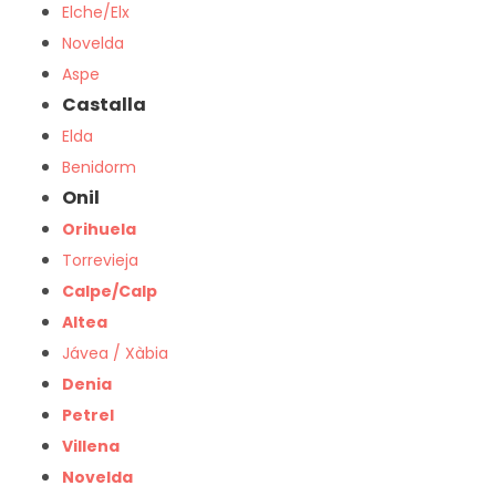
Elche/Elx
Novelda
Aspe
Castalla
Elda
Benidorm
Onil
Orihuela
Torrevieja
Calpe/Calp
Altea
Jávea / Xàbia
Denia
Petrel
Villena
Novelda