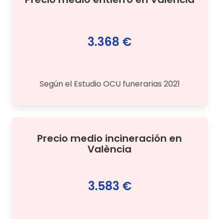
3.368 €
Según el Estudio OCU funerarias 2021
Precio medio
incineración
en
València
3.583 €