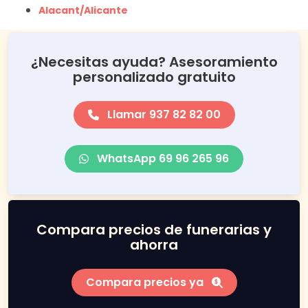
Alacant/Alicante
¿Necesitas ayuda? Asesoramiento
personalizado gratuito
Llamar 937 82 82 00
WhatsApp 69 96 265 96
Compara precios de funerarias y
ahorra
Compara precios ya