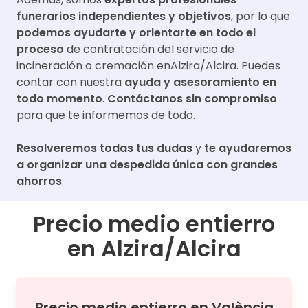
funerarios independientes y objetivos
, por lo que
podemos ayudarte y orientarte en todo el
proceso
de contratación del servicio de
incineración o cremación en
Alzira/Alcira
. Puedes
contar con nuestra
ayuda y asesoramiento en
todo momento
.
Contáctanos sin compromiso
para que te informemos de todo.
Resolveremos todas tus dudas
y
te ayudaremos
a organizar una despedida única con grandes
ahorros
.
Precio medio entierro
en
Alzira/Alcira
Precio medio
entierro
en
València