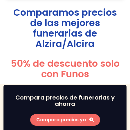
Comparamos precios
de las mejores
funerarias de
Alzira/Alcira
50% de descuento solo
con Funos
Compara precios de funerarias y
ahorra
Compara precios ya