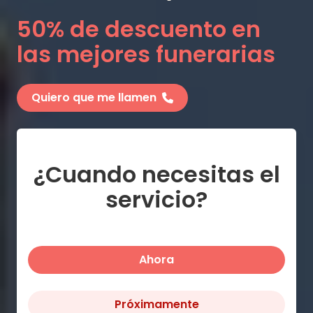
50% de descuento en
las mejores funerarias
Quiero que me llamen
¿Cuando necesitas el
servicio?
Ahora
Próximamente