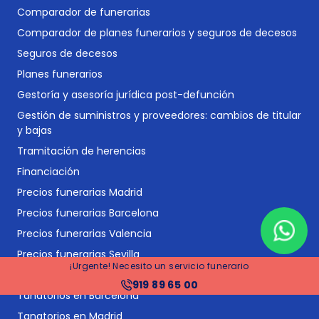
Comparador de funerarias
Comparador de planes funerarios y seguros de decesos
Seguros de decesos
Planes funerarios
Gestoría y asesoría jurídica post-defunción
Gestión de suministros y proveedores: cambios de titular
y bajas
Tramitación de herencias
Financiación
Precios funerarias Madrid
Precios funerarias Barcelona
Precios funerarias Valencia
Precios funerarias Sevilla
¡Urgente! Necesito un servicio funerario
Tanatorios en España
919 89 65 00
Tanatorios en Barcelona
Tanatorios en Madrid