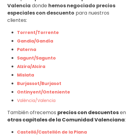
Valencia
donde
hemos negociado precios
especiales con descuento
para nuestros
clientes:
Torrent/Torrente
Gandia/Gandía
Paterna
Sagunt/Sagunto
Alzira/Alcira
Mislata
Burjassot/Burjasot
Ontinyent/Onteniente
València/Valencia
También ofrecemos
precios con descuentos
en
otras capitales de la Comunidad Valenciana
:
Castelló/Castellón de la Plana