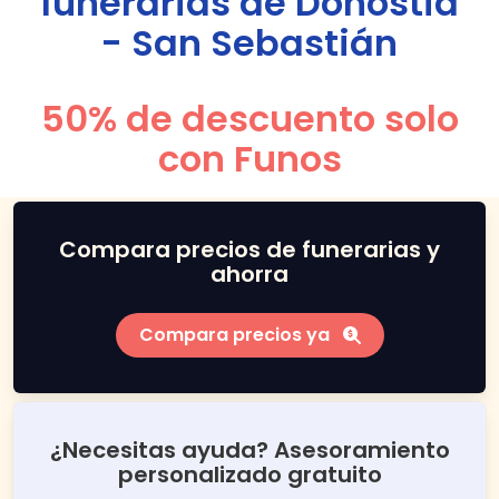
funerarias de
Donostia
- San Sebastián
50% de descuento solo
con Funos
Compara precios de funerarias y
ahorra
Compara precios ya
¿Necesitas ayuda? Asesoramiento
personalizado gratuito