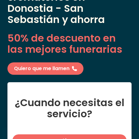
Donostia - San
Sebastián
y ahorra
50% de descuento en
las mejores funerarias
Quiero que me llamen
¿Cuando necesitas el
servicio?