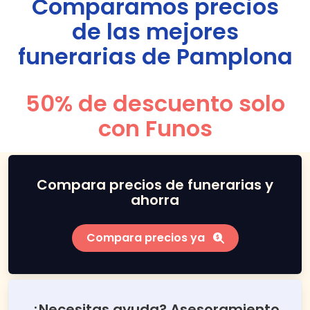
Comparamos precios
de las mejores
funerarias de
Pamplona
50% de descuento solo
con Funos
Compara precios de funerarias y
ahorra
Compara precios ya
¿Necesitas ayuda? Asesoramiento