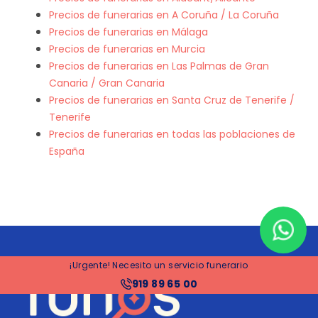
Precios de funerarias en A Coruña / La Coruña
Precios de funerarias en Málaga
Precios de funerarias en Murcia
Precios de funerarias en Las Palmas de Gran
Canaria / Gran Canaria
Precios de funerarias en Santa Cruz de Tenerife /
Tenerife
Precios de funerarias en todas las poblaciones de
España
¡Urgente! Necesito un servicio funerario
919 89 65 00