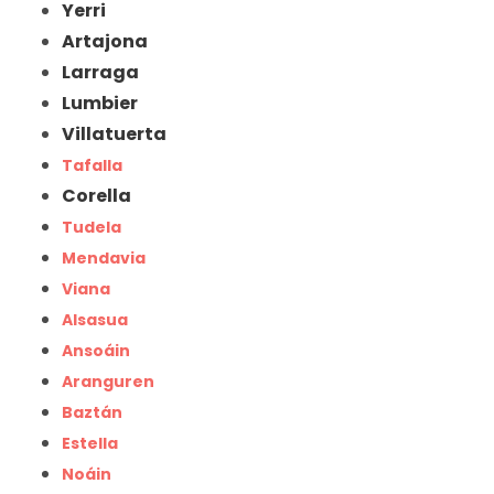
Yerri
Artajona
Larraga
Lumbier
Villatuerta
Tafalla
Corella
Tudela
Mendavia
Viana
Alsasua
Ansoáin
Aranguren
Baztán
Estella
Noáin