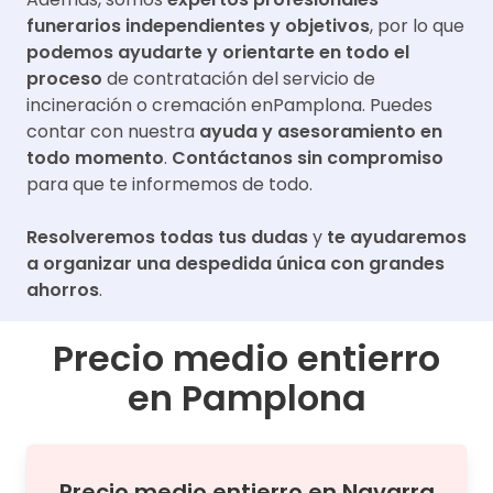
funerarios independientes y objetivos
, por lo que
podemos ayudarte y orientarte en todo el
proceso
de contratación del servicio de
incineración o cremación en
Pamplona
. Puedes
contar con nuestra
ayuda y asesoramiento en
todo momento
.
Contáctanos sin compromiso
para que te informemos de todo.
Resolveremos todas tus dudas
y
te ayudaremos
a organizar una despedida única con grandes
ahorros
.
Precio medio entierro
en
Pamplona
Precio medio
entierro
en
Navarra