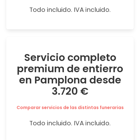
Todo incluido. IVA incluido.
Servicio completo
premium de entierro
en Pamplona desde
3.720 €
Comparar servicios de las distintas funerarias
Todo incluido. IVA incluido.