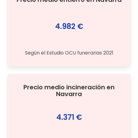
4.982 €
Según el Estudio OCU funerarias 2021
Precio medio
incineración
en
Navarra
4.371 €