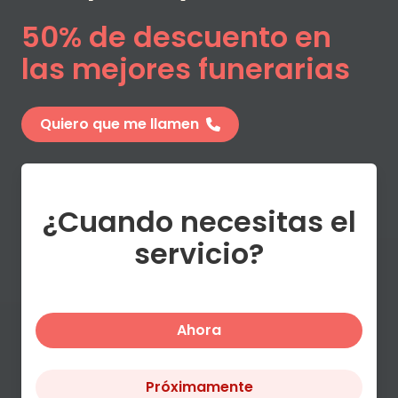
50% de descuento en
las mejores funerarias
Quiero que me llamen
¿Cuando necesitas el
servicio?
Ahora
Próximamente