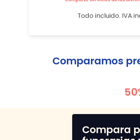
Todo incluido. IVA in
Comparamos prec
50
Compara p