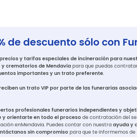
% de descuento sólo con Fu
ecios y tarifas especiales de incineración para nuest
s y crematorios de
Mendavia
para que puedas contratar
entos importantes y un trato preferente
.
reciben un trato VIP por parte de las funerarias asoci
ertos profesionales funerarios independientes y objet
y orientarte en todo el proceso
de contratación del se
mación en
Mendavia
. Puedes contar con nuestra
ayuda y 
ntáctanos sin compromiso
para que te informemos de 