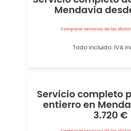
Mendavia desde 
Comparar servicios de las distin
Todo incluido. IVA in
Servicio completo
entierro en Mend
3.720 €
Comparar servicios de las distin