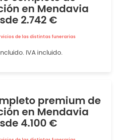
ción en Mendavia
sde 2.742 €
icios de las distintas funerarias
ncluido. IVA incluido.
ompleto premium de
ción en Mendavia
sde 4.100 €
icios de las distintas funerarias