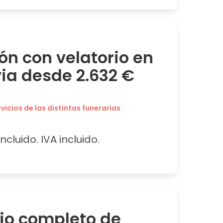
ón con velatorio en
a desde 2.632 €
icios de las distintas funerarias
ncluido. IVA incluido.
cio completo de