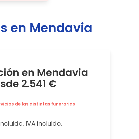
as en
Mendavia
ción en Mendavia
sde 2.541 €
icios de las distintas funerarias
ncluido. IVA incluido.