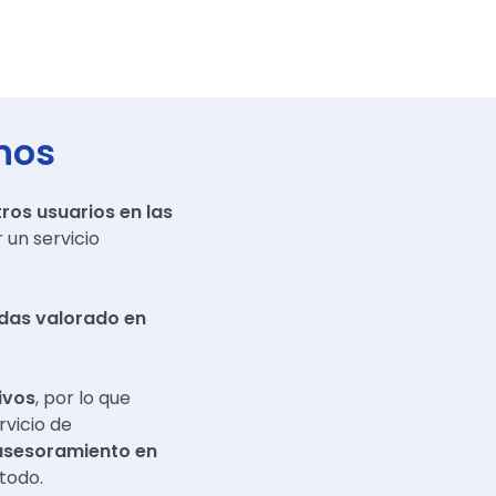
nos
ros usuarios en las
 un servicio
adas valorado en
ivos
, por lo que
rvicio de
asesoramiento en
todo.