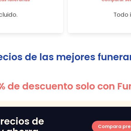
cluido.
Todo i
ios de las mejores funera
% de descuento solo con Fu
recios de
Compara pre