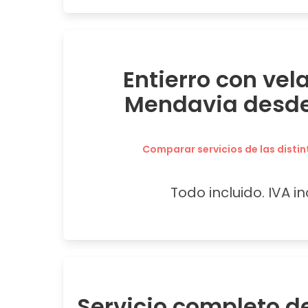
Entierro con vel
Mendavia desde
Comparar servicios de las distin
Todo incluido. IVA in
Servicio completo de