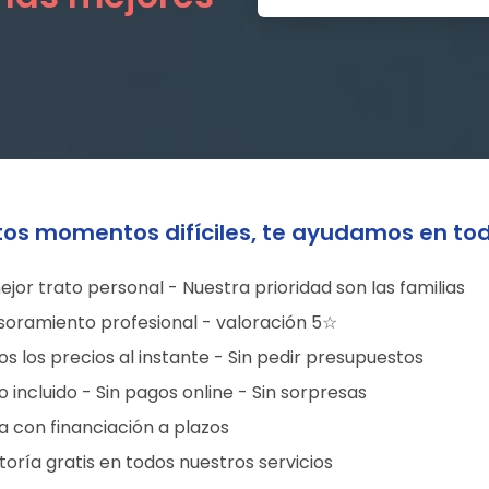
tos momentos difíciles, te ayudamos en to
ejor trato personal - Nuestra prioridad son las familias
soramiento profesional - valoración 5☆
s los precios al instante - Sin pedir presupuestos
 incluido - Sin pagos online - Sin sorpresas
a con financiación a plazos
oría gratis en todos nuestros servicios