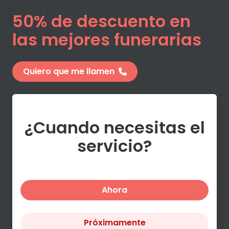
50% de descuento en
las mejores funerarias
Quiero que me llamen
¿Cuando necesitas el
servicio?
Ahora
Próximamente