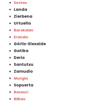
Sestao
Landa
Zierbena
Urtuella
Barakaldo
Erandio
Górliz-Elexalde
Gatika
Derio
Santutxu
Zamudio
Mungia
Sopuerta
Basauri
Bilbao