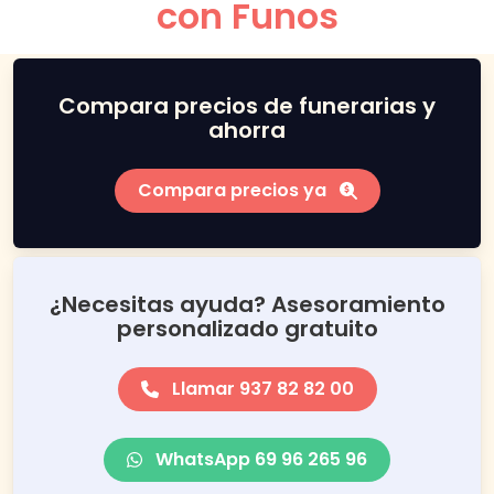
con Funos
Compara precios de funerarias y
ahorra
Compara precios ya
¿Necesitas ayuda? Asesoramiento
personalizado gratuito
Llamar 937 82 82 00
WhatsApp 69 96 265 96