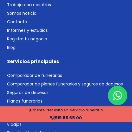
Trabaja con nosotros
Somos noticia
Contacto
Informes y estudios
Registra tu negocio
Blog
Servicios principales
Comparador de funerarias
Comparador de planes funerarios y seguros de decesos
Seguros de decesos
Planes funerarios
Gestoría y asesoría jurídica post-defunción
¡Urgente! Necesito un servicio funerario
919 89 65 00
Gestión de suministros y proveedores: cambios de titular
y bajas