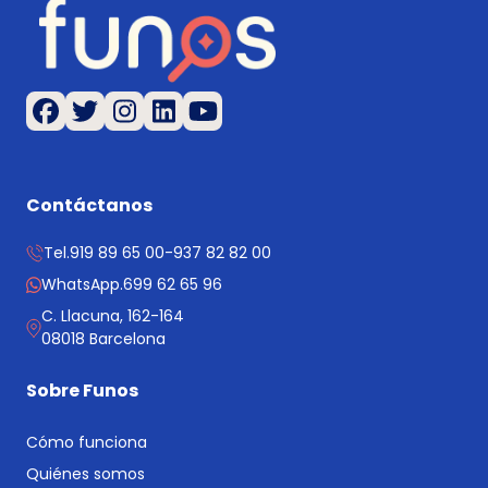
Contáctanos
Tel.
919 89 65 00
-
937 82 82 00
WhatsApp.
699 62 65 96
C. Llacuna, 162-164
08018 Barcelona
Sobre Funos
Cómo funciona
Quiénes somos