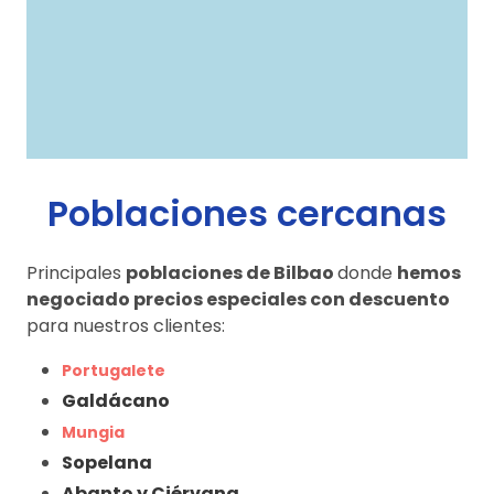
Poblaciones cercanas
Principales
poblaciones de Bilbao
donde
hemos
negociado precios especiales con descuento
para nuestros clientes:
Portugalete
Galdácano
Mungia
Sopelana
Abanto y Ciérvana