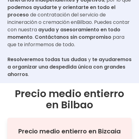
podemos ayudarte y orientarte en todo el
proceso
de contratación del servicio de
incineración o cremación en
Bilbao
. Puedes contar
con nuestra
ayuda y asesoramiento en todo
momento
.
Contáctanos sin compromiso
para
que te informemos de todo.
Resolveremos todas tus dudas
y
te ayudaremos
a organizar una despedida única con grandes
ahorros
.
Precio medio entierro
en
Bilbao
Precio medio
entierro
en
Bizcaia