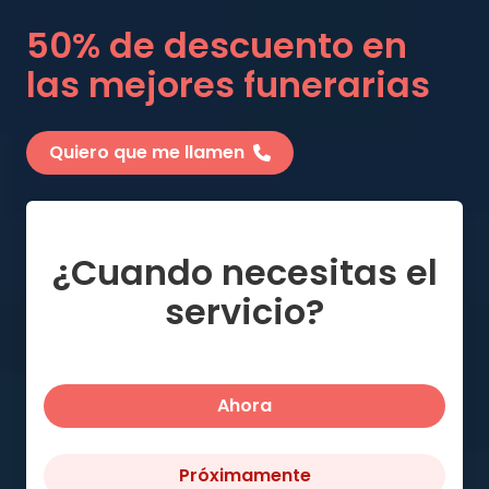
50% de descuento en
las mejores funerarias
Quiero que me llamen
¿Cuando necesitas el
servicio?
Ahora
Próximamente