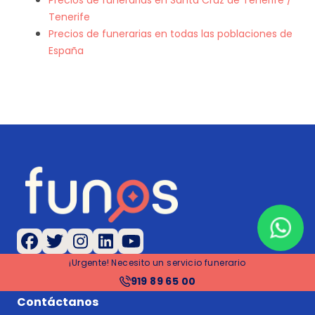
Precios de funerarias en Santa Cruz de Tenerife /
Tenerife
Precios de funerarias en todas las poblaciones de
España
¡Urgente! Necesito un servicio funerario
919 89 65 00
Contáctanos