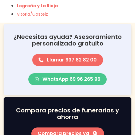
Logroño y La Rioja
Vitoria/Gasteiz
¿Necesitas ayuda? Asesoramiento
personalizado gratuito
Llamar 937 82 82 00
WhatsApp 69 96 265 96
Compara precios de funerarias y
ahorra
Compara precios ya