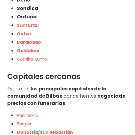
Sondica
Orduña
Santurtzi
Getxo
Barakaldo
Galdakao
Gernika-Lumo
Capitales cercanas
Estas son las
principales capitales de la
comunidad de Bilbao
donde hemos
negociado
precios con funerarias
Pamplona
Burgos
Donostia/San Sebastián