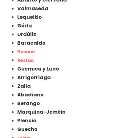
Valmaseda
Lequeitio
Górliz
Urdúliz
Baracaldo
Basauri
Sestao
Guernica y Luno
Arrigorriaga
Zalla
Abadiano
Berango
Marquina-Jeméin
Plencia
Guecho