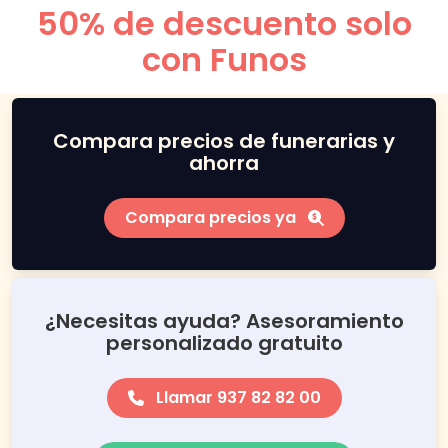
50% de descuento solo
con Funos
Compara precios de funerarias y
ahorra
Compara precios ya
¿Necesitas ayuda? Asesoramiento
personalizado gratuito
Llamar 937 82 82 00