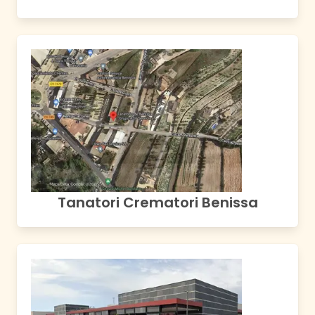
Tanatori Crematori Benissa