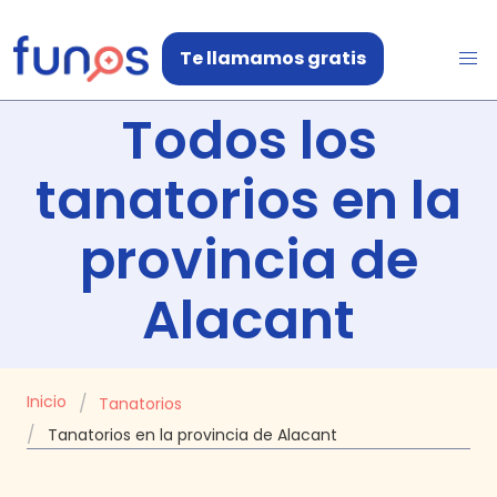
Te llamamos gratis
Todos los
tanatorios en
la
provincia de
Alacant
Inicio
Tanatorios
Tanatorios en la provincia de Alacant