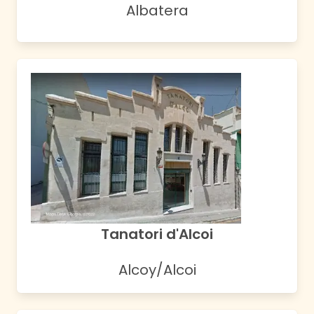
Albatera
Tanatori d'Alcoi
Alcoy/Alcoi