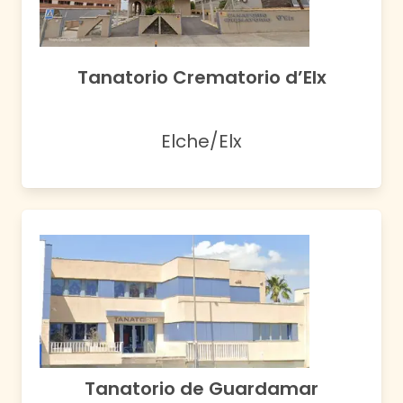
Tanatorio Crematorio d’Elx
Elche/Elx
Tanatorio de Guardamar