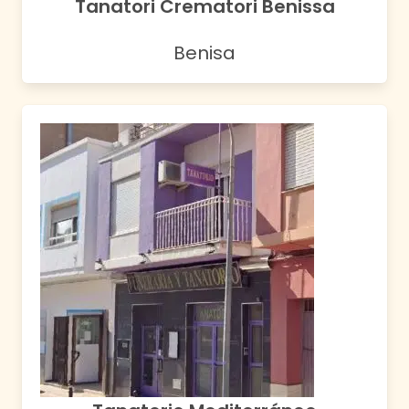
Tanatori Crematori Benissa
Benisa