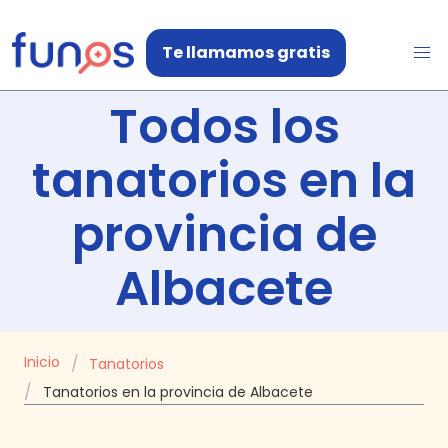
Te llamamos gratis
Todos los
tanatorios en
la
provincia de
Albacete
Inicio
Tanatorios
Tanatorios en la provincia de Albacete