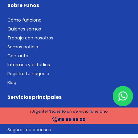
Sobre Funos
Cómo funciona
Quiénes somos
Trabaja con nosotros
Somos noticia
Contacto
Informes y estudios
Registra tu negocio
Blog
Servicios principales
Comparador de funerarias
¡Urgente! Necesito un servicio funerario
919 89 65 00
Comparador de planes funerarios y seguros de decesos
Seguros de decesos