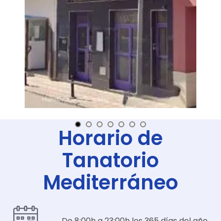
Horario de
Tanatorio
Mediterráneo
De 8:00h a 23:00h los 365 días del año