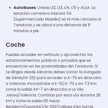
Autobuses
: Líneas L12, L13, L14, L15 y ALSA. La
estación carretera Alacant 54
(Supermercado Maxidia) es la más cercana al
Tanatorio y se ubica a una distancia de 8
minutos a pie.
Coche
Puedes acceder en vehículo y aprovechar los
estacionamientos públicos o privados que se
encuentran en las proximidades del Tanatorio. Si
te diriges desde Alicante debes tomar la Avinguda
de Dènia/N-332 para acceder a A-70 en dirección
a Valencia. Incorpórate a E-15/A-70 y en 7.3 km
toma la salida AP-7 en dirección a La Vila
Joiosa/Valencia. Continúa por esta vía durante 28
km y toma la salida 65 hacia
Benidorm(Levante)/N-332/Callosa d'en Sarrià,