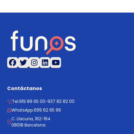
Contáctanos
Tel.
919 89 65 00
-
937 82 82 00
WhatsApp.
699 62 65 96
C. Llacuna, 162-164
08018 Barcelona