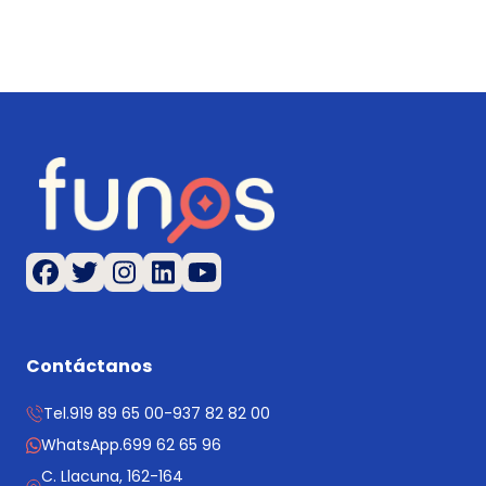
Contáctanos
Tel.
919 89 65 00
-
937 82 82 00
WhatsApp.
699 62 65 96
C. Llacuna, 162-164