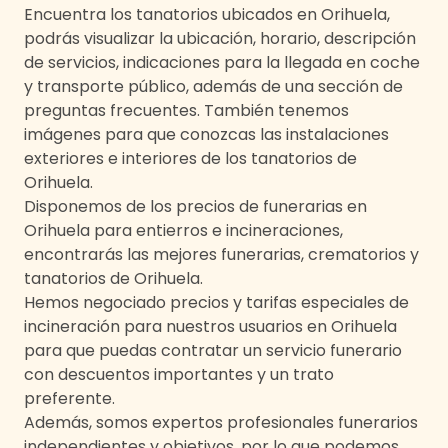
Encuentra los tanatorios ubicados en
Orihuela
,
podrás visualizar la ubicación, horario, descripción
de servicios, indicaciones para la llegada en coche
y transporte público, además de una sección de
preguntas frecuentes. También tenemos
imágenes para que conozcas las instalaciones
exteriores e interiores de los tanatorios de
Orihuela
.
Disponemos de los precios de funerarias en
Orihuela
para entierros e incineraciones,
encontrarás las mejores funerarias, crematorios y
tanatorios de
Orihuela
.
Hemos negociado precios y tarifas especiales de
incineración para nuestros usuarios en
Orihuela
para que puedas contratar un servicio funerario
con descuentos importantes y un trato
preferente.
Además, somos expertos profesionales funerarios
independientes y objetivos, por lo que podemos