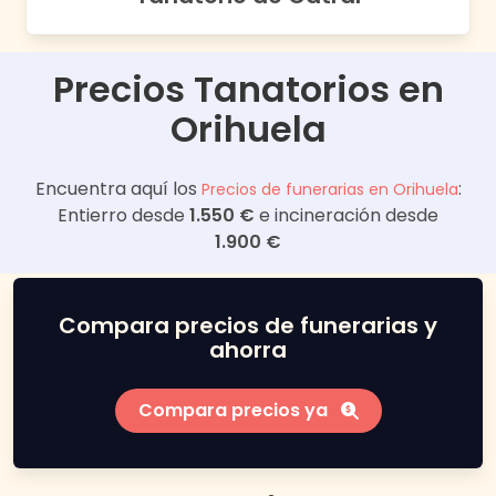
Precios Tanatorios en
Orihuela
Encuentra aquí los
:
Precios de funerarias en
Orihuela
Entierro desde
1.550 €
e incineración desde
1.900 €
Compara precios de funerarias y
ahorra
Compara precios ya