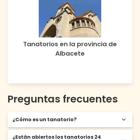
Tanatorios en la provincia de
Albacete
Preguntas frecuentes
¿Cómo es un tanatorio?
¿Están abiertos los tanatorios 24
Un tanatorio es una edificación que contiene