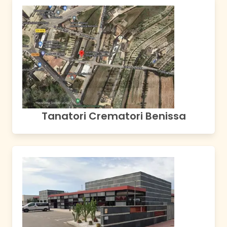
Tanatori Crematori Benissa