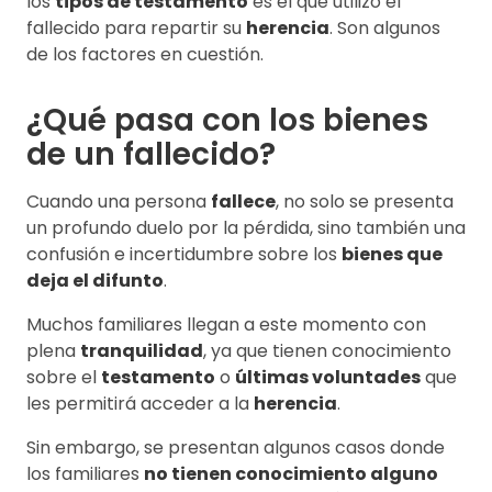
los
tipos de testamento
es el que utilizó el
fallecido para repartir su
herencia
. Son algunos
de los factores en cuestión.
¿Qué pasa con los bienes
de un fallecido?
Cuando una persona
fallece
, no solo se presenta
un profundo duelo por la pérdida, sino también una
confusión e incertidumbre sobre los
bienes que
deja el difunto
.
Muchos familiares llegan a este momento con
plena
tranquilidad
, ya que tienen conocimiento
sobre el
testamento
o
últimas voluntades
que
les permitirá acceder a la
herencia
.
Sin embargo, se presentan algunos casos donde
los familiares
no tienen conocimiento alguno