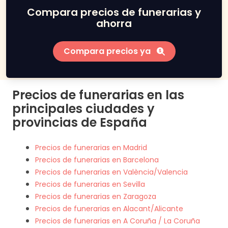
Compara precios de funerarias y
ahorra
Compara precios ya
Precios de funerarias en las
principales ciudades y
provincias de España
Precios de funerarias en Madrid
Precios de funerarias en Barcelona
Precios de funerarias en València/Valencia
Precios de funerarias en Sevilla
Precios de funerarias en Zaragoza
Precios de funerarias en Alacant/Alicante
Precios de funerarias en A Coruña / La Coruña