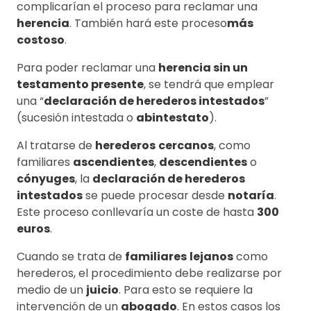
complicarían el proceso para reclamar una
herencia
. También hará este proceso
más
costoso
.
Para poder reclamar una
herencia sin un
testamento presente
, se tendrá que emplear
una “
declaración de herederos intestados
”
(sucesión intestada o
abintestato
).
Al tratarse de
herederos
cercanos
, como
familiares
ascendientes
,
descendientes
o
cónyuges
, la
declaración de herederos
intestados
se puede procesar desde
notaría
.
Este proceso conllevaría un coste de hasta
300
euros
.
Cuando se trata de
familiares
lejanos
como
herederos, el procedimiento debe realizarse por
medio de un
juicio
. Para esto se requiere la
intervención de un
abogado
. En estos casos los