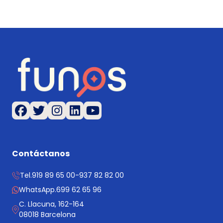
Contáctanos
Tel.
919 89 65 00
-
937 82 82 00
WhatsApp.
699 62 65 96
C. Llacuna, 162-164
08018 Barcelona