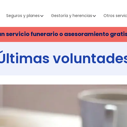
Seguros y planes
Gestoría y herencias
Otros servic
un servicio funerario o asesoramiento grati
Últimas voluntade