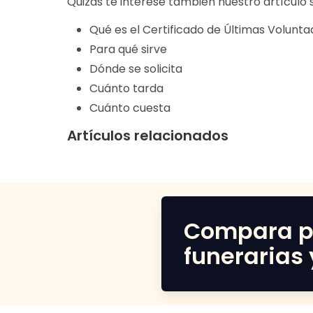
Quizás te interese también nuestro artículo
Qué es el Certificado de Últimas Volunta
Para qué sirve
Dónde se solicita
Cuánto tarda
Cuánto cuesta
Artículos relacionados
Compara p
funerarias 