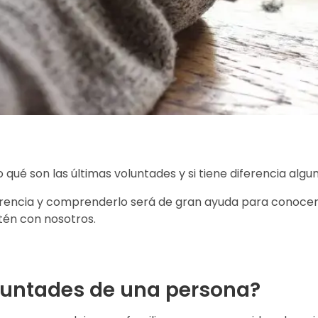
é son las últimas voluntades y si tiene diferencia algu
ferencia y comprenderlo será de gran ayuda para conocer 
tén con nosotros.
luntades de una persona?