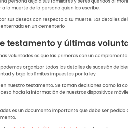
una persona deja a sus familiares y seres queridos al mor
 la muerte de la persona quien las escribe.
sus deseos con respecto a su muerte. Los detalles del fu
o enterrada en un cementerio
re testamento y últimas volunt
imas voluntades es que las primeras son un complemento 
odemos organizar todos los detalles de sucesión de bien
tad y bajo los límites impuestos por la ley.
en nuestro testamento. Se toman decisiones como la co
ceso hacia la información de nuestros dispositivos móvile
luntades es un documento importante que debe ser pedido 
amento.