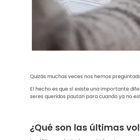
Quizás muchas veces nos hemos preguntado qu
El hecho es que sí existe una importante di
seres queridos pautan para cuando ya no es
¿Qué son las últimas vo