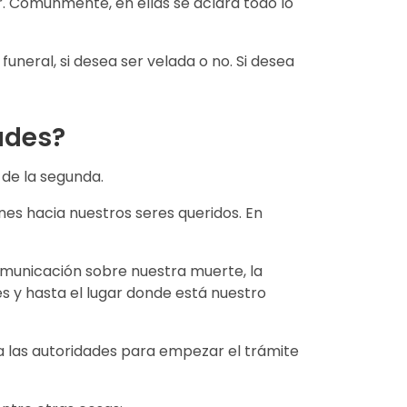
ir. Comúnmente, en ellas se aclara todo lo
neral, si desea ser velada o no. Si desea
ades?
de la segunda.
es hacia nuestros seres queridos. En
municación sobre nuestra muerte, la
s y hasta el lugar donde está nuestro
a las autoridades para empezar el trámite