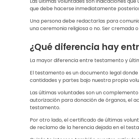
Las últimas voluntades son indicaciones que 
que debe hacerse inmediatamente posterior a
Una persona debe redactarlas para comunicar 
una ceremonia religiosa o no. Ser cremada 
¿Qué diferencia hay ent
La mayor diferencia entre testamento y últ
El testamento es un documento legal donde p
cantidades y partes bajo nuestra propia volun
Las últimas voluntades son un complemento 
autorización para donación de órganos, el ac
testamento.
Por otro lado, el certificado de últimas vo
de reclamo de la herencia dejada en el test