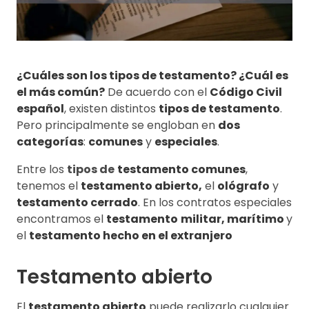
¿Cuáles son los tipos de testamento? ¿Cuál es
el más común?
De acuerdo con el
Código Civil
español
, existen distintos
tipos de testamento
.
Pero principalmente se engloban en
dos
categorías
:
comunes
y
especiales
.
Entre los
tipos de
testamento comunes
,
tenemos el
testamento abierto,
el
ológrafo
y
testamento cerrado
. En los contratos especiales
encontramos el
testamento
militar, marítimo
y
el
testamento hecho en el extranjero
Testamento abierto
El
testamento abierto
puede realizarlo cualquier