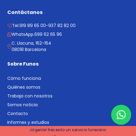
Contáctanos
Tel.
919 89 65 00
-
937 82 82 00
WhatsApp.
699 62 65 96
C. Llacuna, 162-164
08018 Barcelona
Sobre Funos
Cómo funciona
Quiénes somos
Trabaja con nosotros
Somos noticia
Contacto
Informes y estudios
¡Urgente! Necesito un servicio funerario
Registra tu negocio