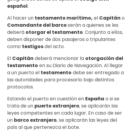
español
.
Al hacer un
testamento marítimo,
el
Capitán
o
Comandante del barco
serán a quienes se les
deberá
otorgar el testamento
. Conjunto a ellos,
deben disponer de dos pasajeros o tripulantes
como
testigos
del acto.
El
Capitán
deberá mencionar la
otorgación del
testamento
en su Diario de Navegación. Al llegar
a un puerto el
testamento
debe ser entregado a
las autoridades para procesarlo bajo distintos
protocolos.
Estando el puerto en cuestión en
España
o si se
trata de un
puerto extranjero
, se aplicarán las
leyes competentes en cada lugar. En caso de ser
un
barco extranjero
, se aplicarán las leyes del
país al que pertenezca el bote.