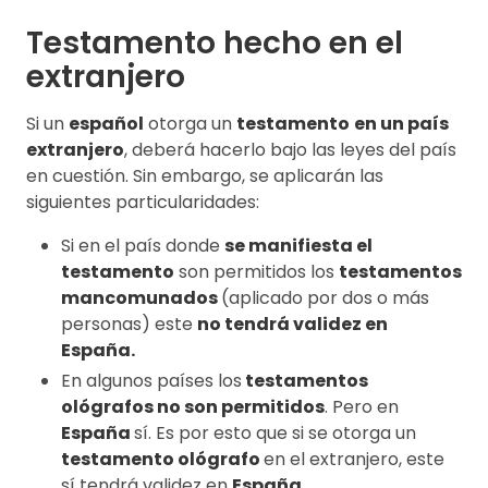
Testamento hecho en el
extranjero
Si un
español
otorga un
testamento
en un país
extranjero
, deberá hacerlo bajo las leyes del país
en cuestión. Sin embargo, se aplicarán las
siguientes particularidades:
Si en el país donde
se manifiesta el
testamento
son permitidos los
testamentos
mancomunados
(aplicado por dos o más
personas) este
no tendrá validez en
España.
En algunos países los
testamentos
ológrafos no son permitidos
. Pero en
España
sí. Es por esto que si se otorga un
testamento ológrafo
en el extranjero, este
sí tendrá validez en
España
.