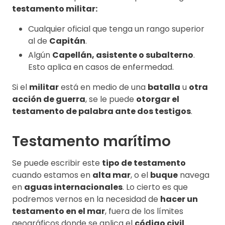
testamento militar:
Cualquier oficial que tenga un rango superior
al de
Capitán
.
Algún
Capellán, asistente o subalterno
.
Esto aplica en casos de enfermedad.
Si el
militar
está en medio de una
batalla
u
otra
acción de guerra
, se le puede
otorgar el
testamento de palabra ante dos testigos
.
Testamento marítimo
Se puede escribir este
tipo de testamento
cuando estamos en
alta mar
, o el
buque
navega
en
aguas internacionales
. Lo cierto es que
podremos vernos en la necesidad de
hacer un
testamento en el mar
, fuera de los límites
geográficos donde se aplica el
código civil