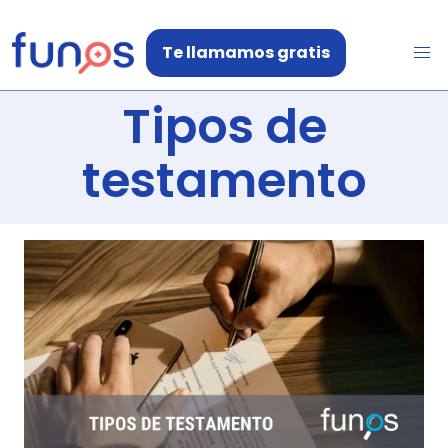
Te llamamos gratis
Tipos de
testamento