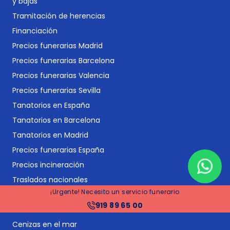
y bajas
Tramitación de herencias
Financiación
Precios funerarias Madrid
Precios funerarias Barcelona
Precios funerarias Valencia
Precios funerarias Sevilla
Tanatorios en España
Tanatorios en Barcelona
Tanatorios en Madrid
Precios funerarias España
Precios incineración
Traslados nacionales
¡Urgente! Necesito un servicio funerario
Repatriaciones internacionales
919 89 65 00
Vídeos conmemorativos
Cenizas en el mar