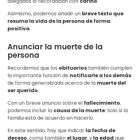
allegados lo recordaban con
cariño
.
Asimismo, podemos añadir un
breve texto que
resuma la vida de la persona de forma
positiva
.
Anunciar la muerte de la
persona
Recordemos que los
obituarios
también cumplen
la importante función de
notificarle a los demás
de forma generalizada acerca de la
muerte del
ser querido.
Con un breve anuncio sobre el
fallecimiento
,
podemos incluir la
causa de la muerte
. Solo si la
familia está de acuerdo en hacerlo.
En este sentido, hay que indicar
la fecha de
deceso
, como también
el lugar
, y
la edad
que