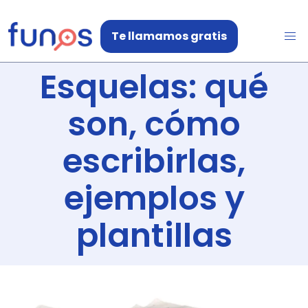
Te llamamos gratis
Esquelas: qué
son, cómo
escribirlas,
ejemplos y
plantillas