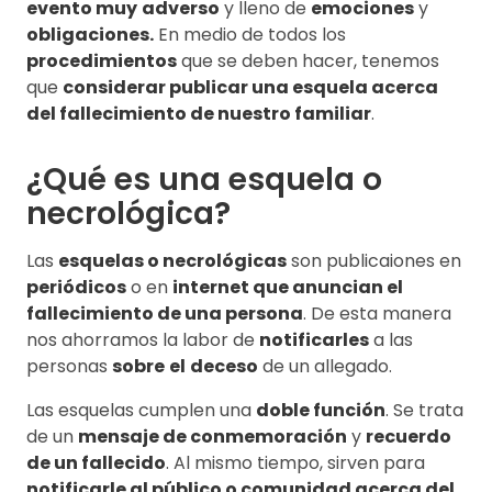
evento muy
adverso
y lleno de
emociones
y
obligaciones.
En medio de todos los
procedimientos
que se deben hacer, tenemos
que
considerar publicar una esquela acerca
del fallecimiento de nuestro familiar
.
¿Qué es una esquela o
necrológica?
Las
esquelas o necrológicas
son publicaiones en
periódicos
o en
internet que anuncian el
fallecimiento de una persona
. De esta manera
nos ahorramos la labor de
notificarles
a las
personas
sobre
el
deceso
de un allegado.
Las esquelas cumplen una
doble función
. Se trata
de un
mensaje de conmemoración
y
recuerdo
de un fallecido
. Al mismo tiempo, sirven para
notificarle al público o comunidad acerca del