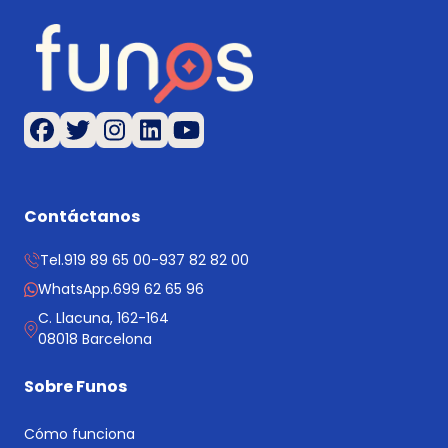
Contáctanos
Tel.
919 89 65 00
-
937 82 82 00
WhatsApp.
699 62 65 96
C. Llacuna, 162-164
08018 Barcelona
Sobre Funos
Cómo funciona