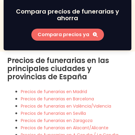
Compara precios de funerarias y
ahorra
Compara precios ya
Precios de funerarias en las
principales ciudades y
provincias de España
Precios de funerarias en Madrid
Precios de funerarias en Barcelona
Precios de funerarias en València/Valencia
Precios de funerarias en Sevilla
Precios de funerarias en Zaragoza
Precios de funerarias en Alacant/Alicante
Precios de funerarias en A Coruña / La Coruña