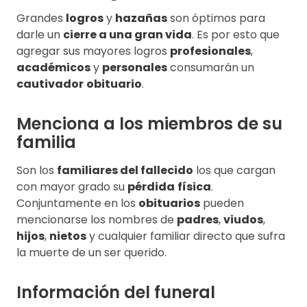
Grandes
logros
y
hazañas
son óptimos para
darle un
cierre a una gran vida
. Es por esto que
agregar sus mayores logros
profesionales
,
académicos
y
personales
consumarán un
cautivador
obituario
.
Menciona a los miembros de su
familia
Son los
familiares del fallecido
los que cargan
con mayor grado su
pérdida
física
.
Conjuntamente en los
obituarios
pueden
mencionarse los nombres de
padres
,
viudos
,
hijos
,
nietos
y cualquier familiar directo que sufra
la muerte de un ser querido.
Información del funeral