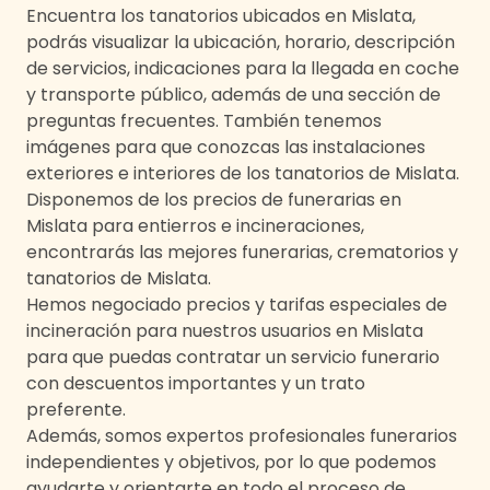
Encuentra los tanatorios ubicados en
Mislata
,
podrás visualizar la ubicación, horario, descripción
de servicios, indicaciones para la llegada en coche
y transporte público, además de una sección de
preguntas frecuentes. También tenemos
imágenes para que conozcas las instalaciones
exteriores e interiores de los tanatorios de
Mislata
.
Disponemos de los precios de funerarias en
Mislata
para entierros e incineraciones,
encontrarás las mejores funerarias, crematorios y
tanatorios de
Mislata
.
Hemos negociado precios y tarifas especiales de
incineración para nuestros usuarios en
Mislata
para que puedas contratar un servicio funerario
con descuentos importantes y un trato
preferente.
Además, somos expertos profesionales funerarios
independientes y objetivos, por lo que podemos
ayudarte y orientarte en todo el proceso de