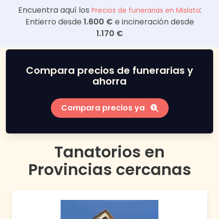
Encuentra aquí los
:
Precios de funerarias en
Mislata
Entierro desde
1.600 €
e incineración desde
1.170 €
Compara precios de funerarias y
ahorra
Compara precios ya
Tanatorios en
Provincias cercanas