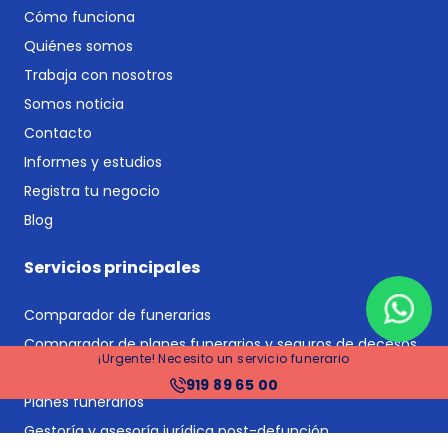
Cómo funciona
Quiénes somos
Trabaja con nosotros
Somos noticia
Contacto
Informes y estudios
Registra tu negocio
Blog
Servicios principales
Comparador de funerarias
Comparador de planes funerarios y seguros de decesos
¡Urgente! Necesito un servicio funerario
Seguros de decesos
919 89 65 00
Planes funerarios
Gestoría y asesoría jurídica post-defunción