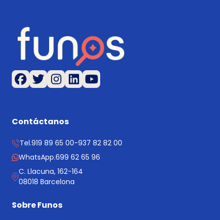
Contáctanos
Tel.
919 89 65 00
-
937 82 82 00
WhatsApp.
699 62 65 96
C. Llacuna, 162-164
08018 Barcelona
Sobre Funos