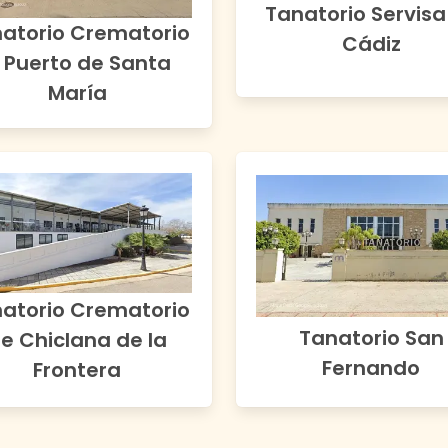
Tanatorio Servisa
atorio Crematorio
Cádiz
l Puerto de Santa
María
atorio Crematorio
Tanatorio San
e Chiclana de la
Fernando
Frontera