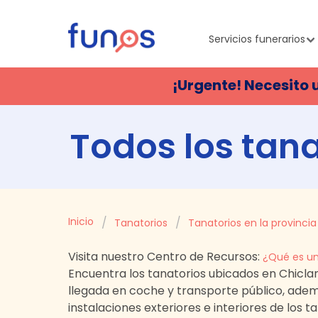
Servicios funerarios
¡Urgente! Necesito 
Todos los tan
Inicio
Tanatorios
Tanatorios en la provincia
Visita nuestro Centro de Recursos:
¿Qué es un
Encuentra los tanatorios ubicados en
Chicla
llegada en coche y transporte público, ad
instalaciones exteriores e interiores de los 