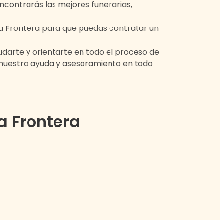
encontrarás las mejores funerarias,
la Frontera
para que puedas contratar un
darte y orientarte en todo el proceso de
 nuestra ayuda y asesoramiento en todo
a Frontera