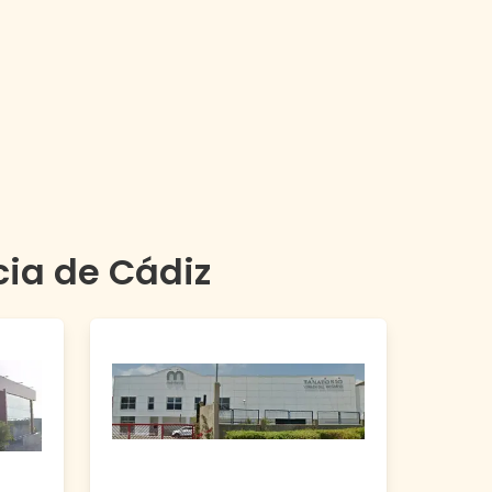
cia de
Cádiz