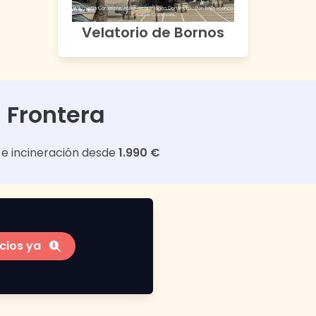
Velatorio de Bornos
 Frontera
e incineración desde
1.990 €
cios ya