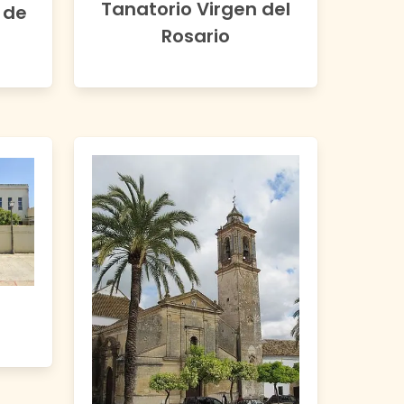
Tanatorio Virgen del
 de
Rosario