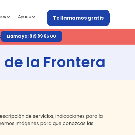
ios
Ayuda
Te llamamos gratis
s
Llama ya: 919 89 65 00
 de la Frontera
 descripción de servicios, indicaciones para la
enemos imágenes para que conozcas las