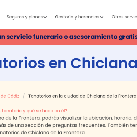
Seguros y planes
Gestoría y herencias
Otros servic
un servicio funerario o asesoramiento grati
atorios en
Chiclana
 de Cádiz
Tanatorios en la ciudad de Chiclana de la Frontera
 tanatorio y qué se hace en él?
na de la Frontera
, podrás visualizar la ubicación, horario,
emás de una sección de preguntas frecuentes. También t
tanatorios de
Chiclana de la Frontera
.