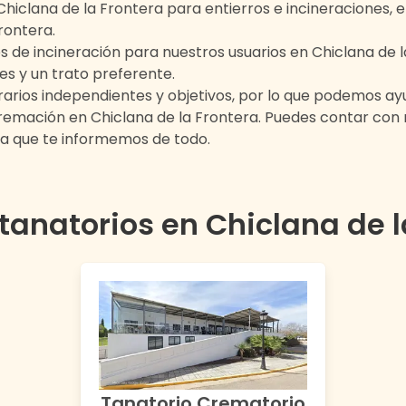
Chiclana de la Frontera
para entierros e incineraciones, 
Frontera
.
s de incineración para nuestros usuarios en
Chiclana de 
es y un trato preferente.
rios independientes y objetivos, por lo que podemos ayu
 cremación en
Chiclana de la Frontera
. Puedes contar con
 que te informemos de todo.
 tanatorios en
Chiclana de l
Tanatorio Crematorio