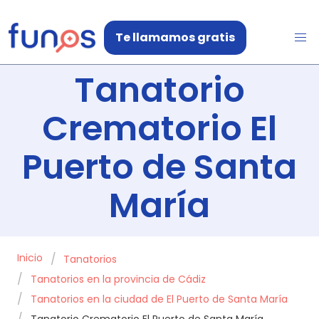
Te llamamos gratis
Tanatorio
Crematorio El
Puerto de Santa
María
Inicio
Tanatorios
Tanatorios en la provincia de Cádiz
Tanatorios en la ciudad de El Puerto de Santa María
Tanatorio Crematorio El Puerto de Santa María