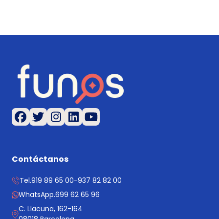
Contáctanos
Tel.
919 89 65 00
-
937 82 82 00
WhatsApp.
699 62 65 96
C. Llacuna, 162-164
08018 Barcelona