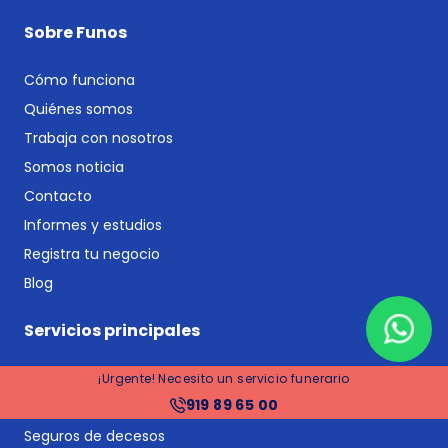
Sobre Funos
Cómo funciona
Quiénes somos
Trabaja con nosotros
Somos noticia
Contacto
Informes y estudios
Registra tu negocio
Blog
Servicios principales
Comparador de funerarias
¡Urgente! Necesito un servicio funerario
919 89 65 00
Comparador de planes funerarios y seguros de decesos
Seguros de decesos