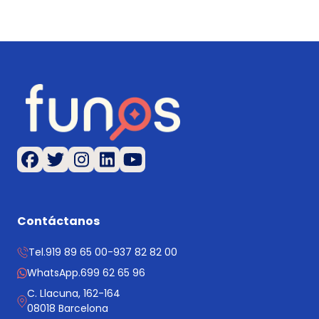
Contáctanos
Tel.
919 89 65 00
-
937 82 82 00
WhatsApp.
699 62 65 96
C. Llacuna, 162-164
08018 Barcelona