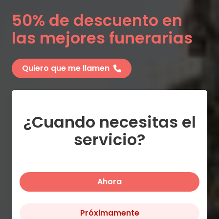
50% de descuento en
las mejores funerarias
Quiero que me llamen
¿Cuando necesitas el
servicio?
Ahora
Próximamente