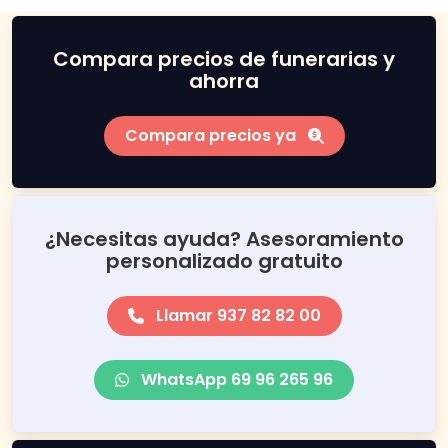
Compara precios de funerarias y
ahorra
Compara precios ya
¿Necesitas ayuda? Asesoramiento
personalizado gratuito
Llamar 937 82 82 00
WhatsApp 69 96 265 96