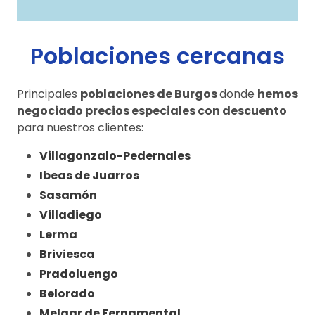
Poblaciones cercanas
Principales
poblaciones de Burgos
donde
hemos
negociado precios especiales con descuento
para nuestros clientes:
Villagonzalo-Pedernales
Ibeas de Juarros
Sasamón
Villadiego
Lerma
Briviesca
Pradoluengo
Belorado
Melgar de Fernamental