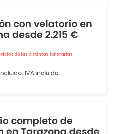
ón con velatorio en
na desde 2.215 €
icios de las distintas funerarias
ncluido. IVA incluido.
cio completo de
n en Tarazona desde