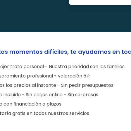
tos momentos difíciles, te ayudamos en to
ejor trato personal - Nuestra prioridad son las familias
soramiento profesional - valoración 5☆
s los precios al instante - Sin pedir presupuestos
 incluido - Sin pagos online - Sin sorpresas
a con financiación a plazos
oría gratis en todos nuestros servicios