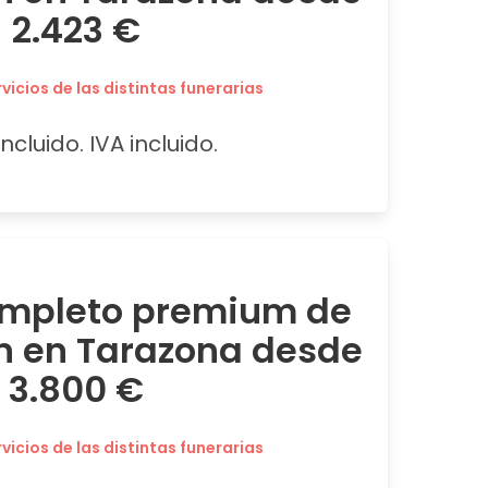
2.423 €
icios de las distintas funerarias
ncluido. IVA incluido.
ompleto premium de
n en Tarazona desde
3.800 €
icios de las distintas funerarias