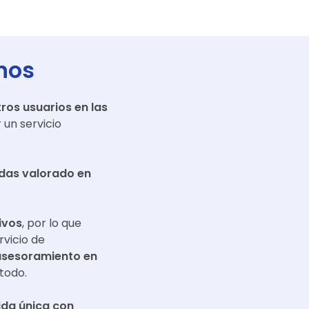
nos
ros usuarios en las
un servicio
adas valorado en
ivos
, por lo que
rvicio de
asesoramiento en
todo.
da única con