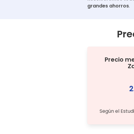
grandes ahorros
.
Pre
Precio m
Z
2
Según el Estud