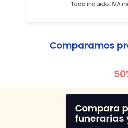
Todo incluido. IVA in
Comparamos prec
50
Compara p
funerarias 