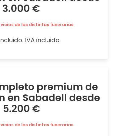
3.000 €
icios de las distintas funerarias
ncluido. IVA incluido.
ompleto premium de
ón en Sabadell desde
5.200 €
icios de las distintas funerarias