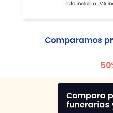
Todo incluido. IVA in
Comparamos prec
50
Compara p
funerarias 