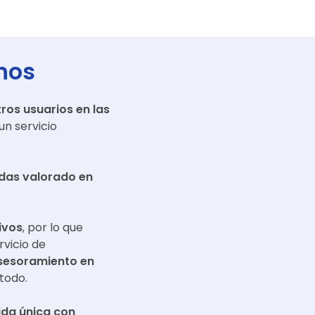
nos
ros usuarios en las
n servicio
adas valorado en
ivos
, por lo que
rvicio de
sesoramiento en
todo.
da única con