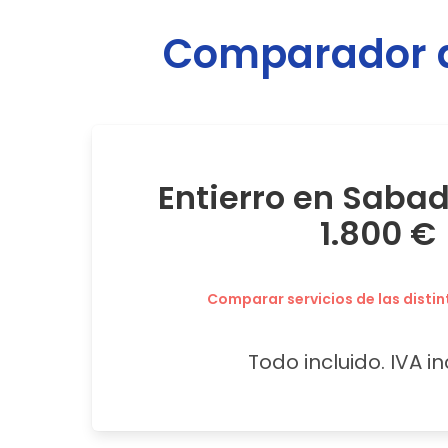
Comparador d
Entierro en Sabad
1.800 €
Comparar servicios de las distin
Todo incluido. IVA in