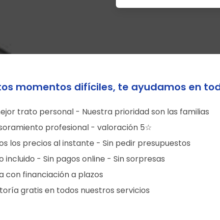
tos momentos difíciles, te ayudamos en to
ejor trato personal - Nuestra prioridad son las familias
soramiento profesional - valoración 5☆
s los precios al instante - Sin pedir presupuestos
 incluido - Sin pagos online - Sin sorpresas
a con financiación a plazos
oría gratis en todos nuestros servicios