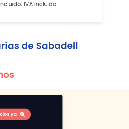
ncluido. IVA incluido.
rias de
Sabadell
nos
cios ya