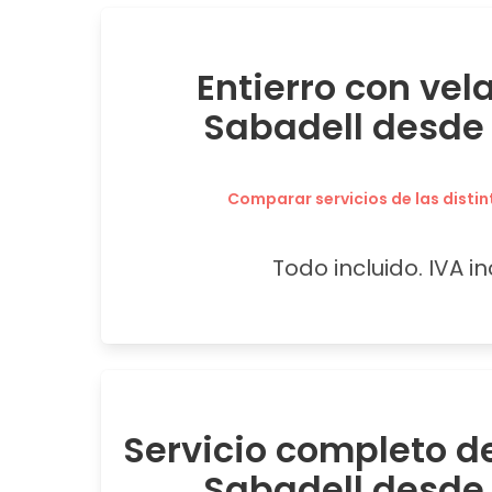
Entierro con vel
Sabadell desde
Comparar servicios de las distin
Todo incluido. IVA in
Servicio completo de
Sabadell desde