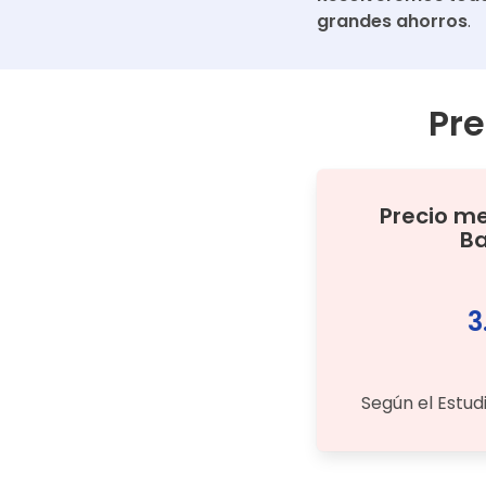
grandes ahorros
.
Pre
Precio m
Ba
3
Según el Estud