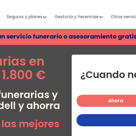
Seguros y planes
Gestoría y herencias
Otros servic
un servicio funerario o asesoramiento grati
arias en
1.800 €
¿Cuando ne
unerarias y
Ahora
ell
y ahorra
 las mejores