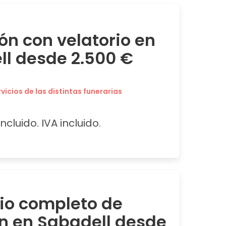
ón con velatorio en
l desde 2.500 €
icios de las distintas funerarias
ncluido. IVA incluido.
cio completo de
ón en Sabadell desde