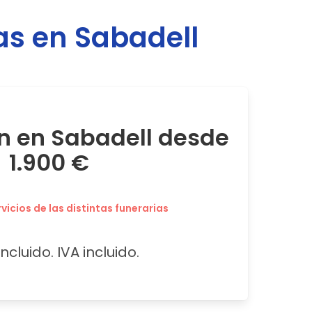
as en
Sabadell
ón en Sabadell desde
1.900 €
icios de las distintas funerarias
ncluido. IVA incluido.