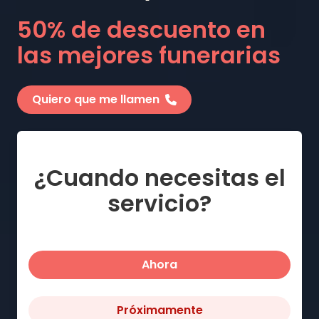
50% de descuento en
las mejores funerarias
Quiero que me llamen
¿Cuando necesitas el
servicio?
Ahora
Próximamente