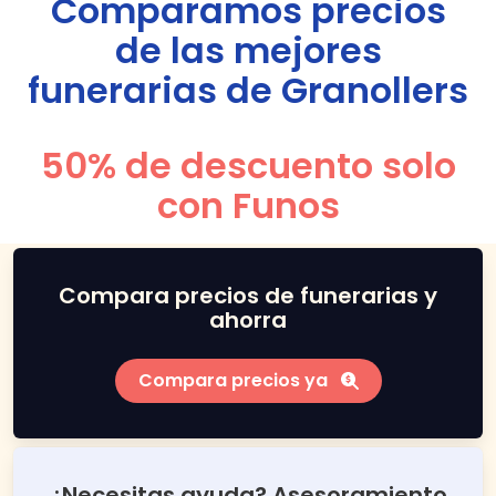
Comparamos precios
de las mejores
funerarias de
Granollers
50% de descuento solo
con Funos
Compara precios de funerarias y
ahorra
Compara precios ya
¿Necesitas ayuda? Asesoramiento