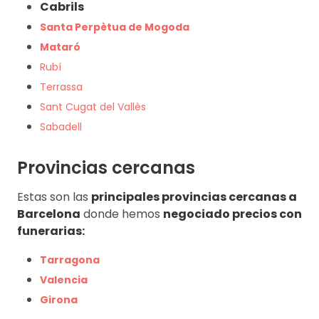
Cabrils
Santa Perpètua de Mogoda
Mataró
Rubí
Terrassa
Sant Cugat del Vallès
Sabadell
Provincias cercanas
Estas son las
principales provincias cercanas a
Barcelona
donde hemos
negociado precios con
funerarias:
Tarragona
Valencia
Girona