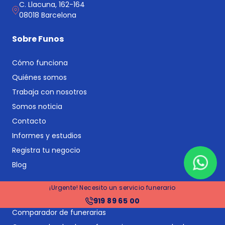
C. Llacuna, 162-164
08018 Barcelona
Sobre Funos
Cómo funciona
Quiénes somos
Trabaja con nosotros
Somos noticia
Contacto
Informes y estudios
Registra tu negocio
Blog
Servicios principales
¡Urgente! Necesito un servicio funerario
919 89 65 00
Comparador de funerarias