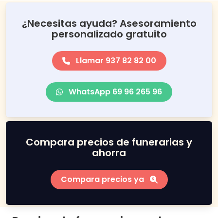
¿Necesitas ayuda? Asesoramiento
personalizado gratuito
Llamar 937 82 82 00
WhatsApp 69 96 265 96
Compara precios de funerarias y
ahorra
Compara precios ya