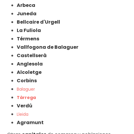
Arbeca
Juneda
Bellcaire d'Urgell
La Fuliola
Térmens
Vallfogona de Balaguer
Castellserà
Anglesola
Alcoletge
Corbins
Balaguer
Tàrrega
Verdú
Lleida
Agramunt