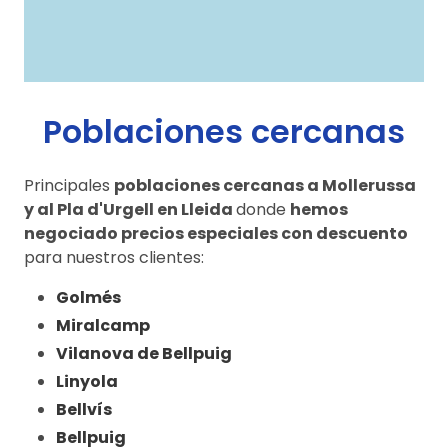
Poblaciones cercanas
Principales
poblaciones cercanas a Mollerussa
y al Pla d'Urgell en Lleida
donde
hemos
negociado precios especiales con descuento
para nuestros clientes:
Golmés
Miralcamp
Vilanova de Bellpuig
Linyola
Bellvís
Bellpuig