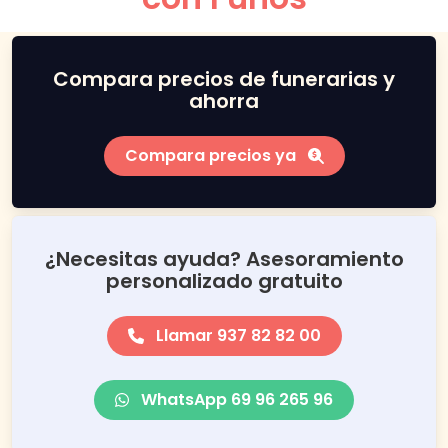
Compara precios de funerarias y
ahorra
Compara precios ya
¿Necesitas ayuda? Asesoramiento
personalizado gratuito
Llamar 937 82 82 00
WhatsApp 69 96 265 96