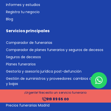
Informes y estudios
Registra tu negocio
Blog
Servicios principales
Comparador de funerarias
Comparador de planes funerarios y seguros de decesos
Seguros de decesos
Planes funerarios
Gestoría y asesoría jurídica post-defunción
Gestión de suministros y proveedores: cambios de titular
y bajas
Tramitación de herencias
¡Urgente! Necesito un servicio funerario
Financiación
919 89 65 00
Precios funerarias Madrid