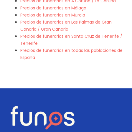
Precios de funerarias en A Coruña / La Coruña
Precios de funerarias en Málaga
Precios de funerarias en Murcia
Precios de funerarias en Las Palmas de Gran
Canaria / Gran Canaria
Precios de funerarias en Santa Cruz de Tenerife /
Tenerife
Precios de funerarias en todas las poblaciones de
España