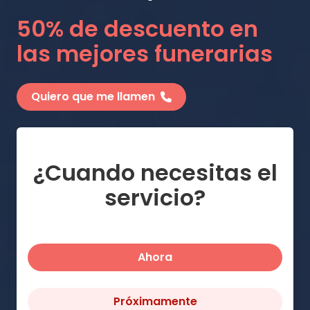
50% de descuento en
las mejores funerarias
Quiero que me llamen
¿Cuando necesitas el
servicio?
Ahora
Próximamente