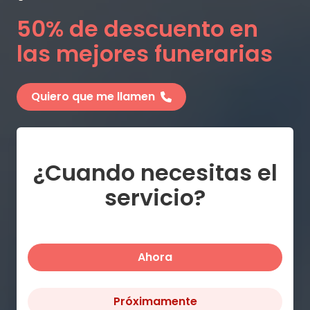
50% de descuento en
las mejores funerarias
Quiero que me llamen
¿Cuando necesitas el
servicio?
Ahora
Próximamente