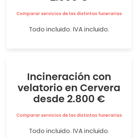
Comparar servicios de las distintas funerarias
Todo incluido. IVA incluido.
Incineración con
velatorio en Cervera
desde 2.800 €
Comparar servicios de las distintas funerarias
Todo incluido. IVA incluido.