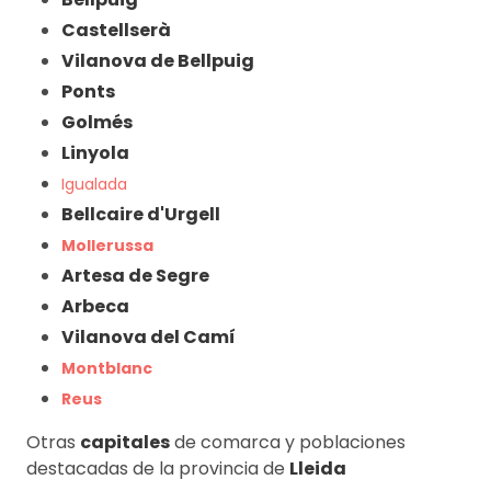
Castellserà
Vilanova de Bellpuig
Ponts
Golmés
Linyola
Igualada
Bellcaire d'Urgell
Mollerussa
Artesa de Segre
Arbeca
Vilanova del Camí
Montblanc
Reus
Otras
capitales
de comarca y poblaciones
destacadas de la provincia de
Lleida