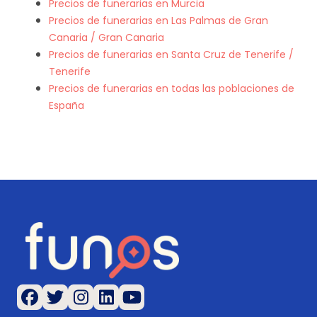
Precios de funerarias en Murcia
Precios de funerarias en Las Palmas de Gran
Canaria / Gran Canaria
Precios de funerarias en Santa Cruz de Tenerife /
Tenerife
Precios de funerarias en todas las poblaciones de
España