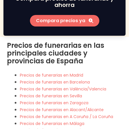
ahorra
Compara precios ya
Precios de funerarias en las
principales ciudades y
provincias de España
Precios de funerarias en Madrid
Precios de funerarias en Barcelona
Precios de funerarias en València/Valencia
Precios de funerarias en Sevilla
Precios de funerarias en Zaragoza
Precios de funerarias en Alacant/Alicante
Precios de funerarias en A Coruña / La Coruña
Precios de funerarias en Málaga