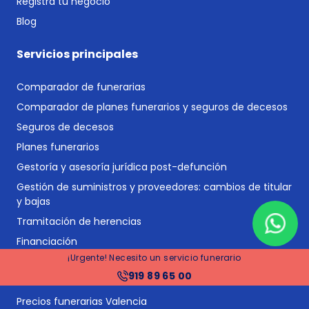
Registra tu negocio
Blog
Servicios principales
Comparador de funerarias
Comparador de planes funerarios y seguros de decesos
Seguros de decesos
Planes funerarios
Gestoría y asesoría jurídica post-defunción
Gestión de suministros y proveedores: cambios de titular
y bajas
Tramitación de herencias
Financiación
¡Urgente! Necesito un servicio funerario
Precios funerarias Madrid
919 89 65 00
Precios funerarias Barcelona
Precios funerarias Valencia