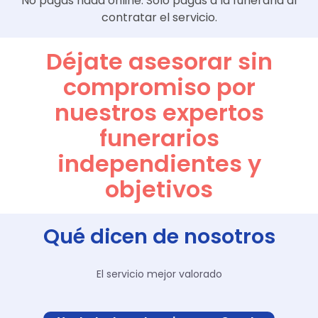
No pagas nada online. Solo pagas a la funeraria al
contratar el servicio.
Déjate asesorar sin
compromiso por
nuestros expertos
funerarios
independientes y
objetivos
Qué dicen de nosotros
El servicio mejor valorado