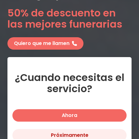
50% de descuento en
las mejores funerarias
Quiero que me llamen
¿Cuando necesitas el
servicio?
Ahora
Próximamente