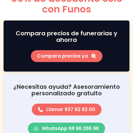
con Funos
Compara precios de funerarias y
ahorra
Compara precios ya
¿Necesitas ayuda? Asesoramiento
personalizado gratuito
Llamar 937 82 82 00
WhatsApp 69 96 265 96