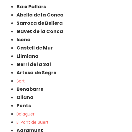
Baix Pallars
Abella de la Conca
Sarroca de Bellera
Gavet de la Conca
Isona
Castell de Mur
Llimiana
Gerri de la Sal
Artesa de Segre
Sort
Benabarre
Oliana
Ponts
Balaguer
El Pont de Suert
Agramunt