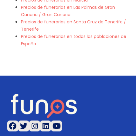
Precios de funerarias en Murcia
Precios de funerarias en Las Palmas de Gran
Canaria / Gran Canaria
Precios de funerarias en Santa Cruz de Tenerife /
Tenerife
Precios de funerarias en todas las poblaciones de
España