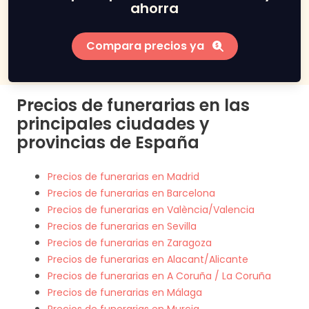
ahorra
Compara precios ya
Precios de funerarias en las
principales ciudades y
provincias de España
Precios de funerarias en Madrid
Precios de funerarias en Barcelona
Precios de funerarias en València/Valencia
Precios de funerarias en Sevilla
Precios de funerarias en Zaragoza
Precios de funerarias en Alacant/Alicante
Precios de funerarias en A Coruña / La Coruña
Precios de funerarias en Málaga