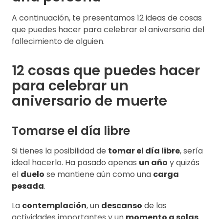
A continuación, te presentamos 12 ideas de cosas
que puedes hacer para celebrar el aniversario del
fallecimiento de alguien.
12 cosas que puedes hacer
para celebrar un
aniversario de muerte
Tomarse el día libre
Si tienes la posibilidad de
tomar el día libre
, sería
ideal hacerlo. Ha pasado apenas
un año
y quizás
el
duelo
se mantiene aún como una
carga
pesada
.
La
contemplación
, un
descanso
de las
actividades importantes y un
momento a solas