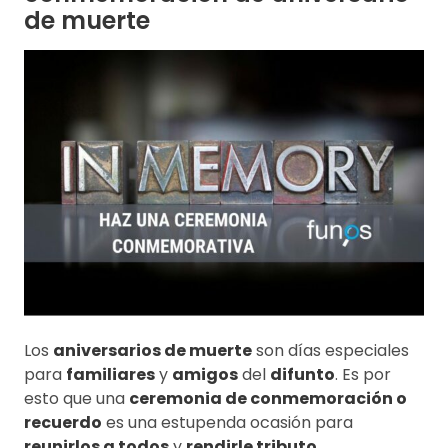
de muerte
Los
aniversarios de muerte
son días especiales
para
familiares
y
amigos
del
difunto
. Es por
esto que una
ceremonia de conmemoración o
recuerdo
es una estupenda ocasión para
reunirlos a todos
y
rendirle tributo
.