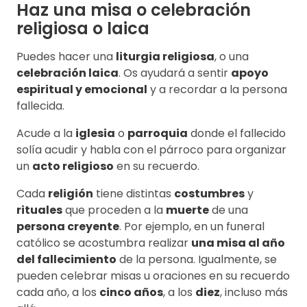
Haz una misa o celebración
religiosa o laica
Puedes hacer una
liturgia religiosa
, o una
celebración laica
. Os ayudará a sentir
apoyo
espiritual y emocional
y a recordar a la persona
fallecida.
Acude a la
iglesia
o
parroquia
donde el fallecido
solía acudir y habla con el párroco para organizar
un
acto religioso
en su recuerdo.
Cada
religión
tiene distintas
costumbres
y
rituales
que proceden a la
muerte
de una
persona creyente
. Por ejemplo, en un funeral
católico se acostumbra realizar
una misa al año
del fallecimiento
de la persona. Igualmente, se
pueden celebrar misas u oraciones en su recuerdo
cada año, a los
cinco años
, a los
diez
, incluso más