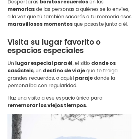
Despertarás
bonitos recuerdos
en las
memorias
de las personas a quiénes se lo envíes,
a la vez que tú también sacarás a tu memoria esos
maravillosos momentos
que pasaste junto a él.
Visita su lugar favorito o
espacios especiales
Un
lugar especial para él
, el sitio
donde os
casásteis
, un
destino de viaje
que te traiga
grandes recuerdos, o aquél
paraje
donde la
persona iba con regularidad.
Haz una visita a ese espacio único para
rememorar los viejos tiempos
.