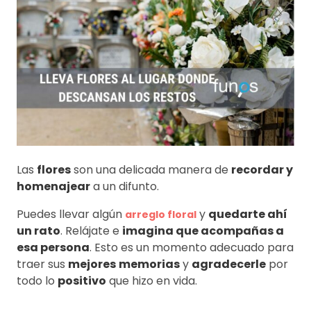
Las
flores
son una delicada manera de
recordar y
homenajear
a un difunto.
Puedes llevar algún
y
quedarte ahí
arreglo floral
un rato
. Relájate e
imagina que acompañas a
esa persona
. Esto es un momento adecuado para
traer sus
mejores
memorias
y
agradecerle
por
todo lo
positivo
que hizo en vida.