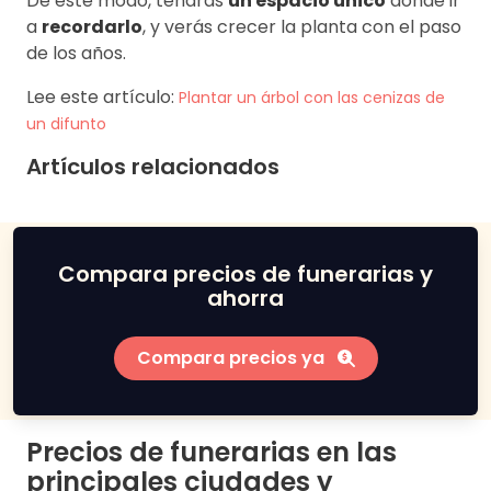
De este modo, tendrás
un espacio único
donde ir
a
recordarlo
, y verás crecer la planta con el paso
de los años.
Lee este artículo:
Plantar un árbol con las cenizas de
un difunto
Artículos relacionados
Compara precios de funerarias y
ahorra
Compara precios ya
Precios de funerarias en las
principales ciudades y