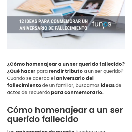
¿Cómo homenajear a un ser querido fallecido?
¿Qué hacer
para
rendir tributo
a un ser querido?
Cuando se acerca el
aniversario del
fallecimiento
de un familiar, buscamos
ideas
de
actos de recuerdo
para conmemorarlo.
Cómo homenajear a un ser
querido fallecido
Los
aniversarios de muerte
tienden a ser