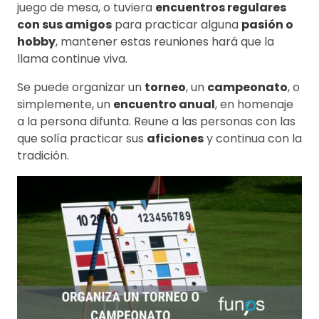
juego de mesa, o tuviera
encuentros regulares
con sus amigos
para practicar alguna
pasión o
hobby
, mantener estas reuniones hará que la
llama continue viva.
Se puede organizar un
torneo
, un
campeonato
, o
simplemente, un
encuentro anual
, en homenaje
a la persona difunta. Reune a las personas con las
que solía practicar sus
aficiones
y continua con la
tradición.