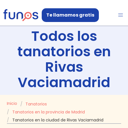
Te llamamos gratis
Todos los
tanatorios en
Rivas
Vaciamadrid
Inicio
Tanatorios
Tanatorios en la provincia de Madrid
Tanatorios en la ciudad de Rivas Vaciamadrid