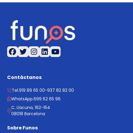
Contáctanos
Tel.
919 89 65 00
-
937 82 82 00
WhatsApp.
699 62 65 96
C. Llacuna, 162-164
08018 Barcelona
Sobre Funos