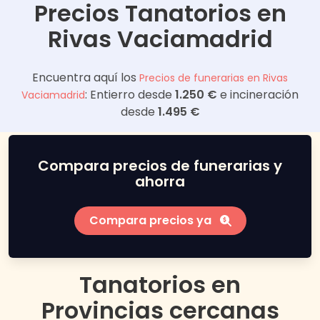
Precios Tanatorios en
Rivas Vaciamadrid
Encuentra aquí los
Precios de funerarias en
Rivas
: Entierro desde
1.250 €
e incineración
Vaciamadrid
desde
1.495 €
Compara precios de funerarias y
ahorra
Compara precios ya
Tanatorios en
Provincias cercanas