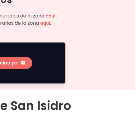
unerarias de la zona
.
aquí
rarias de la zona
.
aquí
cios ya
e San Isidro