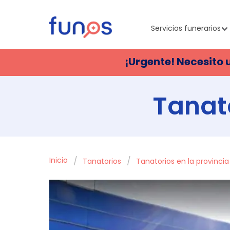
Servicios funerarios
¡Urgente! Necesito 
Tanato
Inicio
Tanatorios
Tanatorios en la provinci