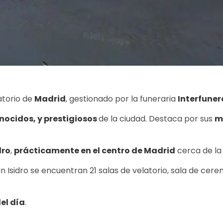
atorio de
Madrid
, gestionado por la funeraria
Interfuner
ocidos, y prestigiosos
de la ciudad. Destaca por sus
m
dro
,
prácticamente en el centro de Madrid
cerca de la
n Isidro se encuentran 21 salas de velatorio, sala de cerem
el día
.