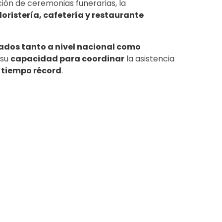
ión de ceremonias funerarias, la
floristería, cafetería y restaurante
ados tanto a nivel nacional como
 su
capacidad para coordinar
la asistencia
n
tiempo récord
.