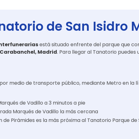
natorio de San Isidro 
nterfunerarias
está situado enfrente del parque que co
to Carabanchel, Madrid
. Para llegar al Tanatorio puedes 
 por medio de transporte público, mediante Metro en la 
arqués de Vadillo a 3 minutos a pie
a parada Marqués de Vadillo la más cercana
n de Pirámides es la más próxima al Tanatorio Parque de 