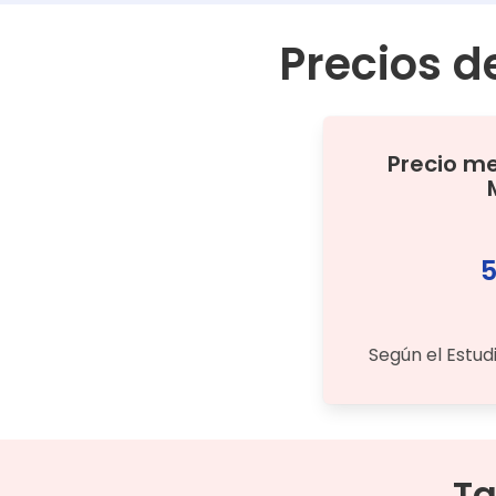
Precios d
Precio m
5
Según el Estud
Ta