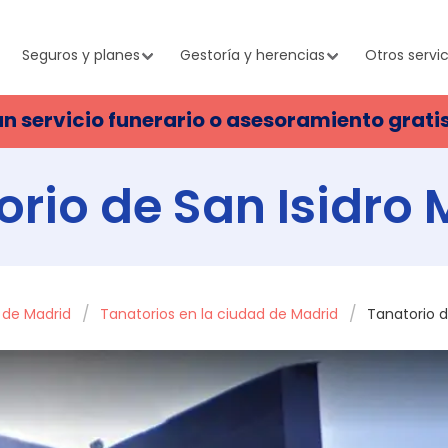
Seguros y planes
Gestoría y herencias
Otros servic
un servicio funerario o asesoramiento grati
rio de San Isidro
a de Madrid
Tanatorios en la ciudad de Madrid
Tanatorio d