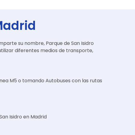
Madrid
mparte su nombre, Parque de San Isidro
utilizar diferentes medios de transporte,
línea M5 o tomando Autobuses con las rutas
San Isidro en Madrid