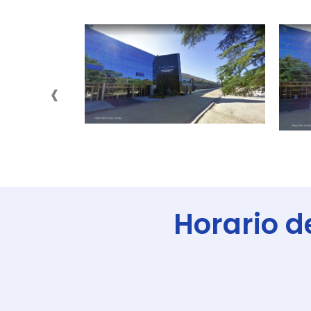
‹
Horario d