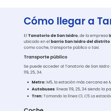
Cómo llegar a
Ta
El
Tanatorio de San Isidro
, de la empresa
I
ubicado en el
barrio San Isidro del distri
como coche, transporte público o taxi.
Transporte público
Se puede acceder al Tanatorio de San Isidro
119, 25, 34.
Metro:
M5, la estación más cercana es M
Autobuses
: líneas 119, 25, 34 siendo l
Tren:
Tomando la línea C1, C5 La estació
Coche