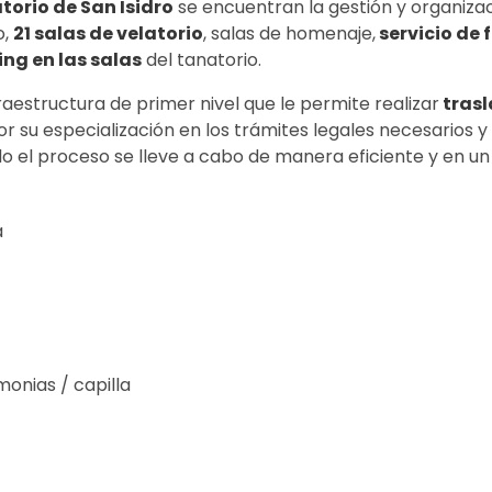
torio de San Isidro
se encuentran la gestión y organizac
o,
21 salas de velatorio
, salas de homenaje,
servicio de 
ing en las salas
del tanatorio.
raestructura de primer nivel que le permite realizar
trasl
r su especialización en los trámites legales necesarios y
do el proceso se lleve a cabo de manera eficiente y en u
a
monias / capilla