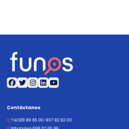
Contáctanos
Tel.
919 89 65 00
-
937 82 82 00
WhatsApp.
699 62 65 96