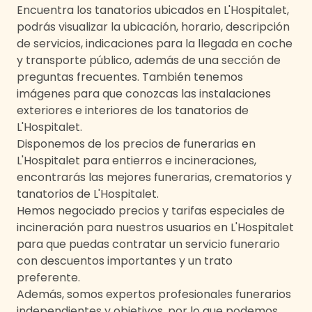
Encuentra los tanatorios ubicados en
L'Hospitalet
,
podrás visualizar la ubicación, horario, descripción
de servicios, indicaciones para la llegada en coche
y transporte público, además de una sección de
preguntas frecuentes. También tenemos
imágenes para que conozcas las instalaciones
exteriores e interiores de los tanatorios de
L'Hospitalet
.
Disponemos de los precios de funerarias en
L'Hospitalet
para entierros e incineraciones,
encontrarás las mejores funerarias, crematorios y
tanatorios de
L'Hospitalet
.
Hemos negociado precios y tarifas especiales de
incineración para nuestros usuarios en
L'Hospitalet
para que puedas contratar un servicio funerario
con descuentos importantes y un trato
preferente.
Además, somos expertos profesionales funerarios
independientes y objetivos, por lo que podemos