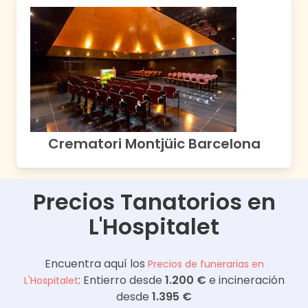
Crematori Montjüic Barcelona
Precios Tanatorios en
L'Hospitalet
Encuentra aquí los
Precios de funerarias en
: Entierro desde
1.200 €
e incineración
L'Hospitalet
desde
1.395 €