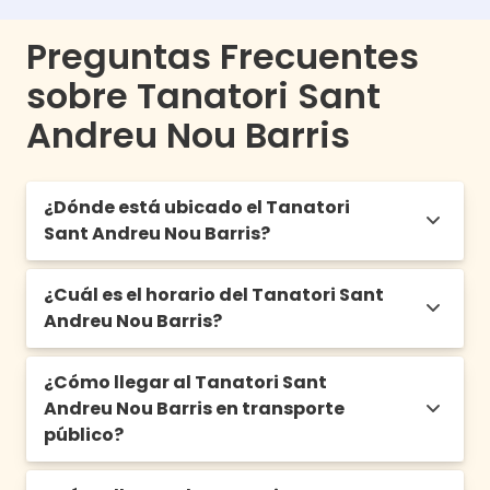
Preguntas Frecuentes
sobre Tanatori Sant
Andreu Nou Barris
¿Dónde está ubicado el Tanatori
Sant Andreu Nou Barris?
¿Cuál es el horario del Tanatori Sant
Avinguda de Rio de Janeiro, 55, 08016
Andreu Nou Barris?
Barcelona
¿Cómo llegar al Tanatori Sant
Abierto de 8:00h a 21:00h los 365 días del
Andreu Nou Barris en transporte
año
público?