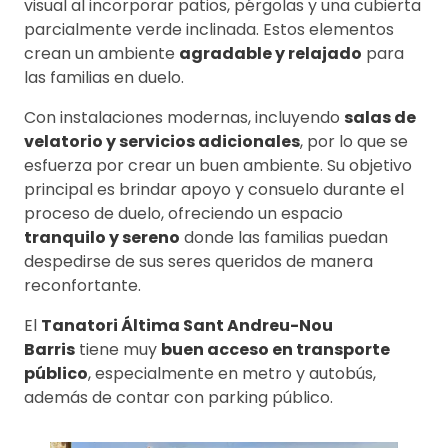
visual al incorporar patios, pérgolas y una cubierta
parcialmente verde inclinada. Estos elementos
crean un ambiente
agradable y relajado
para
las familias en duelo.
Con instalaciones modernas, incluyendo
salas de
velatorio y servicios adicionales
, por lo que se
esfuerza por crear un buen ambiente. Su objetivo
principal es brindar apoyo y consuelo durante el
proceso de duelo, ofreciendo un espacio
tranquilo y sereno
donde las familias puedan
despedirse de sus seres queridos de manera
reconfortante.
El
Tanatori Áltima Sant Andreu-Nou
Barris
tiene muy
buen acceso en transporte
público
, especialmente en metro y autobús,
además de contar con parking público.