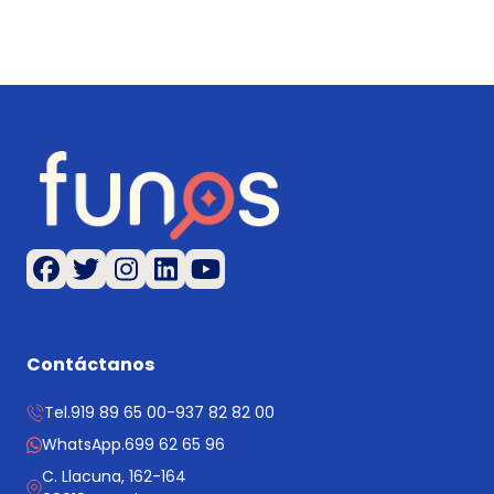
Contáctanos
Tel.
919 89 65 00
-
937 82 82 00
WhatsApp.
699 62 65 96
C. Llacuna, 162-164