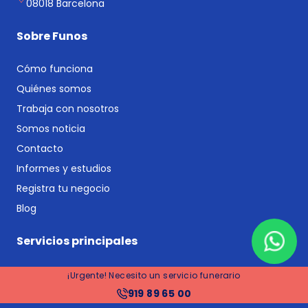
08018 Barcelona
Sobre Funos
Cómo funciona
Quiénes somos
Trabaja con nosotros
Somos noticia
Contacto
Informes y estudios
Registra tu negocio
Blog
Servicios principales
Comparador de funerarias
¡Urgente! Necesito un servicio funerario
Comparador de planes funerarios y seguros de decesos
919 89 65 00