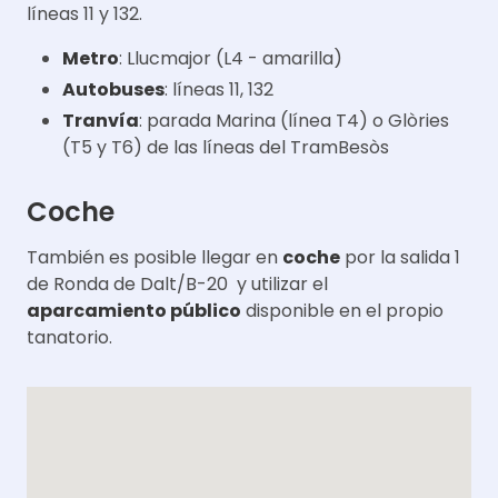
líneas 11 y 132.
Metro
:
Llucmajor
(L4 - amarilla)
Autobuses
: líneas 11, 132
Tranvía
: parada Marina (línea T4) o Glòries
(T5 y T6) de las líneas del TramBesòs
Coche
También es posible llegar en
coche
por la salida 1
de Ronda de Dalt/B-20 y utilizar el
aparcamiento público
disponible en el propio
tanatorio.