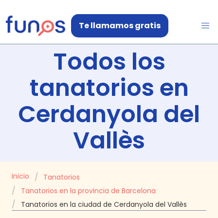
Te llamamos gratis
Todos los
tanatorios en
Cerdanyola del
Vallès
Inicio
Tanatorios
Tanatorios en la provincia de Barcelona
Tanatorios en la ciudad de Cerdanyola del Vallès