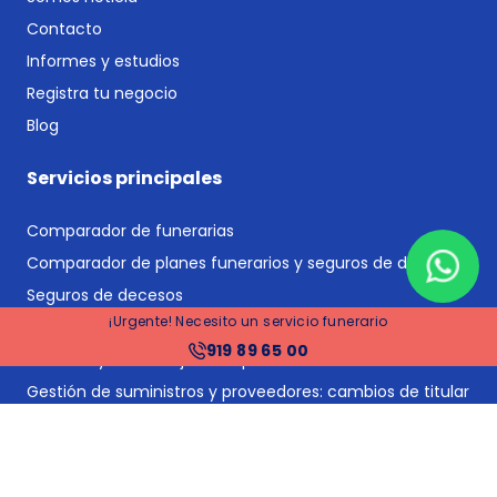
Contacto
Informes y estudios
Registra tu negocio
Blog
Servicios principales
Comparador de funerarias
Comparador de planes funerarios y seguros de decesos
Seguros de decesos
¡Urgente! Necesito un servicio funerario
Planes funerarios
919 89 65 00
Gestoría y asesoría jurídica post-defunción
Gestión de suministros y proveedores: cambios de titular
y bajas
Tramitación de herencias
Financiación