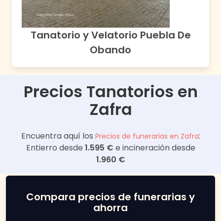
Tanatorio y Velatorio Puebla De
Obando
Precios Tanatorios en
Zafra
Encuentra aquí los
:
Precios de funerarias en
Zafra
Entierro desde
1.595 €
e incineración desde
1.960 €
Compara precios de funerarias y
ahorra