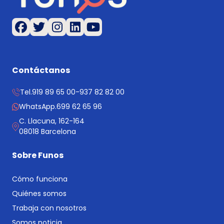
Contáctanos
Tel.
919 89 65 00
-
937 82 82 00
WhatsApp.
699 62 65 96
C. Llacuna, 162-164
08018 Barcelona
Sobre Funos
Cómo funciona
Quiénes somos
Trabaja con nosotros
Somos noticia