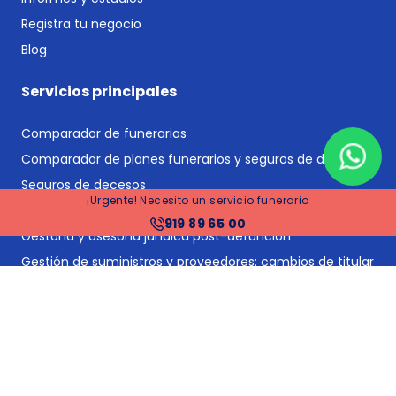
Registra tu negocio
Blog
Servicios principales
Comparador de funerarias
Comparador de planes funerarios y seguros de decesos
Seguros de decesos
¡Urgente! Necesito un servicio funerario
Planes funerarios
919 89 65 00
Gestoría y asesoría jurídica post-defunción
Gestión de suministros y proveedores: cambios de titular
y bajas
Tramitación de herencias
Financiación
Precios funerarias Madrid
Precios funerarias Barcelona