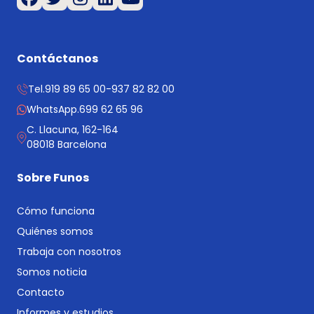
Contáctanos
Tel.
919 89 65 00
-
937 82 82 00
WhatsApp.
699 62 65 96
C. Llacuna, 162-164
08018 Barcelona
Sobre Funos
Cómo funciona
Quiénes somos
Trabaja con nosotros
Somos noticia
Contacto
Informes y estudios