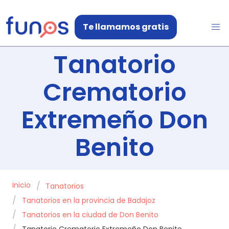
Te llamamos gratis
Tanatorio
Crematorio
Extremeño Don
Benito
Inicio
Tanatorios
Tanatorios en la provincia de Badajoz
Tanatorios en la ciudad de Don Benito
Tanatorio Crematorio Extremeño Don Benito