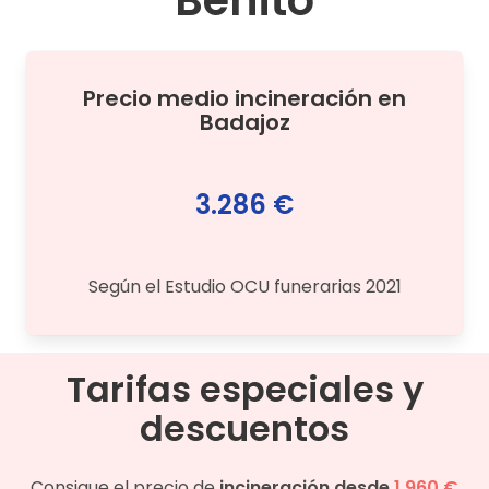
Benito
Precio medio
incineración
en
Badajoz
3.286 €
Según el Estudio OCU funerarias 2021
Tarifas especiales y
descuentos
Consigue el precio de
incineración desde
1.960 €