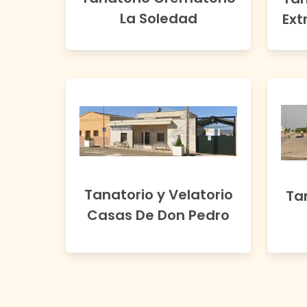
La Soledad
Ext
Tanatorio y Velatorio
Tan
Casas De Don Pedro