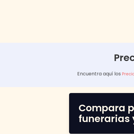
Pre
Encuentra aquí los
Preci
Compara p
funerarias 