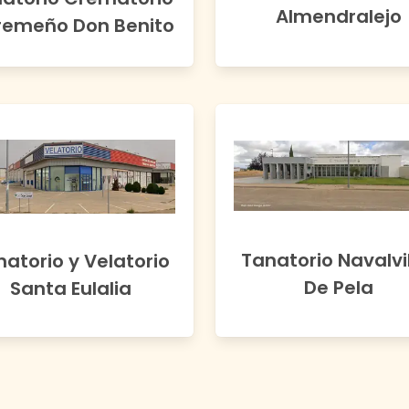
Almendralejo
remeño Don Benito
Tanatorio Navalvil
atorio y Velatorio
De Pela
Santa Eulalia