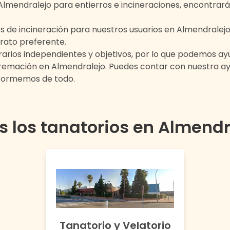
Almendralejo
para entierros e incineraciones, encontrará
s de incineración para nuestros usuarios en
Almendralej
rato preferente.
rios independientes y objetivos, por lo que podemos ayu
 cremación en
Almendralejo
. Puedes contar con nuestra 
nformemos de todo.
s los tanatorios en
Almendr
Tanatorio y Velatorio