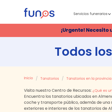
Servicios funerarios
¡Urgente! Necesito 
Todos los
Inicio
Tanatorios
Tanatorios en la provinci
Visita nuestro Centro de Recursos:
¿Qué es un
Encuentra los tanatorios ubicados en
Almend
coche y transporte público, además de una 
exteriores e interiores de los tanatorios de
A