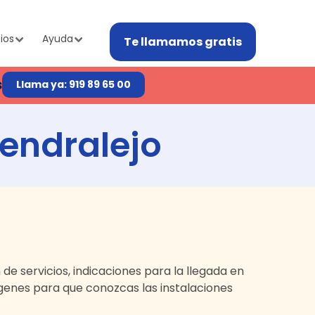
ios
Ayuda
Te llamamos gratis
s
Llama ya: 919 89 65 00
endralejo
n de servicios, indicaciones para la llegada en
enes para que conozcas las instalaciones