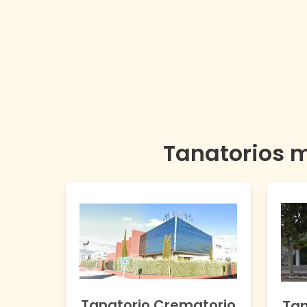
Tanatorios 
Tanatorio Crematorio
Tan