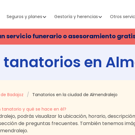
Seguros y planes
Gestoría y herencias
Otros servic
un servicio funerario o asesoramiento grati
 tanatorios en
Alm
a de Badajoz
Tanatorios en la ciudad de Almendralejo
 tanatorio y qué se hace en él?
ralejo
, podrás visualizar la ubicación, horario, descripció
sección de preguntas frecuentes. También tenemos imág
lmendralejo
.