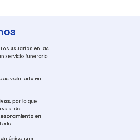
nos
ros usuarios en las
n servicio funerario
adas valorado en
ivos
, por lo que
rvicio de
sesoramiento en
todo.
da única con