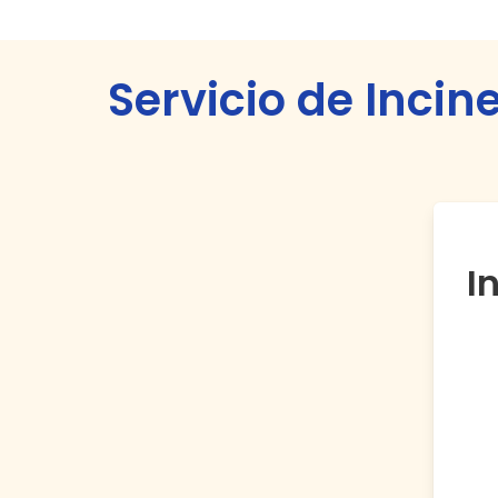
Servicio de Incin
I