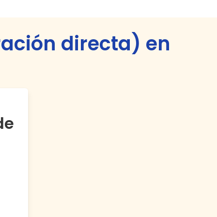
ración directa) en
de