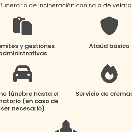
o funerario de incineración con sala de velator
ámites y gestiones
Ataúd básico
administrativas
e fúnebre hasta el
Servicio de crema
atorio (en caso de
ser necesario)