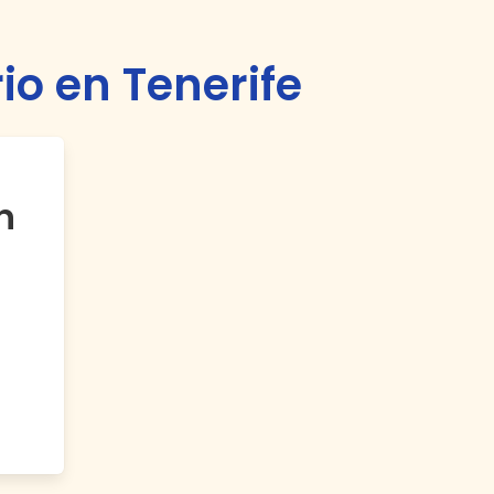
io en Tenerife
n