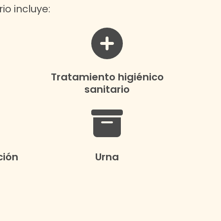
io incluye:
Tratamiento higiénico
sanitario
ción
Urna