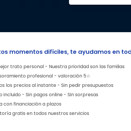
tos momentos difíciles, te ayudamos en to
ejor trato personal - Nuestra prioridad son las familias
soramiento profesional - valoración 5☆
s los precios al instante - Sin pedir presupuestos
 incluido - Sin pagos online - Sin sorpresas
a con financiación a plazos
oría gratis en todos nuestros servicios