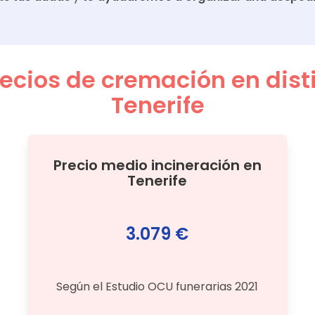
cios de cremación en disti
Tenerife
Precio medio
incineración
en
Tenerife
3.079 €
Según el Estudio OCU funerarias 2021