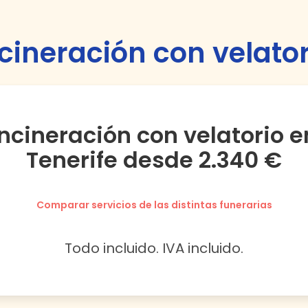
ncineración con velator
Incineración con velatorio e
Tenerife desde 2.340 €
Comparar servicios de las distintas funerarias
Todo incluido. IVA incluido.