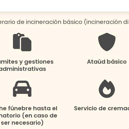
nerario de incineración básico (incineración di
ámites y gestiones
Ataúd básico
administrativas
e fúnebre hasta el
Servicio de crema
atorio (en caso de
ser necesario)