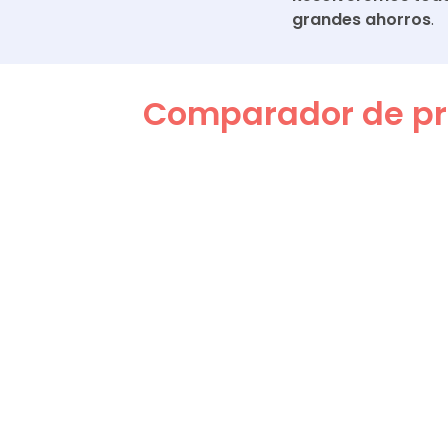
grandes ahorros
.
Comparador de pre