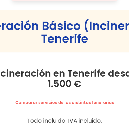
eración Básico (Incine
Tenerife
ncineración en Tenerife des
1.500 €
Comparar servicios de las distintas funerarias
Todo incluido. IVA incluido.