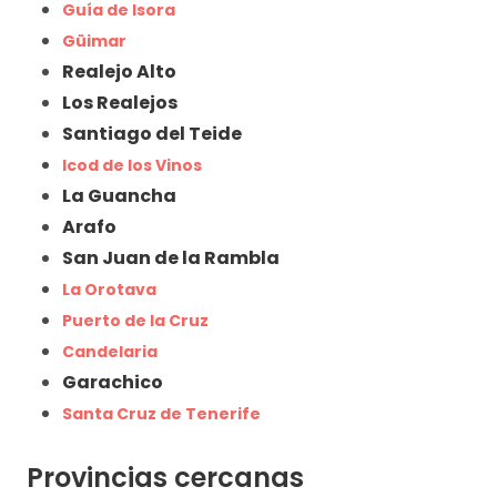
Guía de Isora
Güimar
Realejo Alto
Los Realejos
Santiago del Teide
Icod de los Vinos
La Guancha
Arafo
San Juan de la Rambla
La Orotava
Puerto de la Cruz
Candelaria
Garachico
Santa Cruz de Tenerife
Provincias cercanas