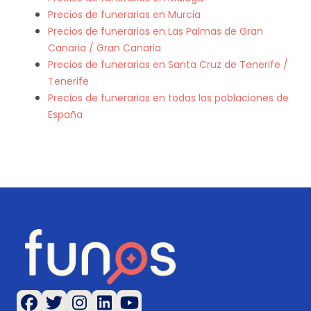
Precios de funerarias en Murcia
Precios de funerarias en Las Palmas de Gran
Canaria / Gran Canaria
Precios de funerarias en Santa Cruz de Tenerife /
Tenerife
Precios de funerarias en todas las poblaciones de
España