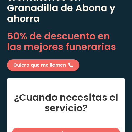
Granadilla de Abona
y
ahorra
50% de descuento en
las mejores funerarias
Quiero que me llamen
¿Cuando necesitas el
servicio?