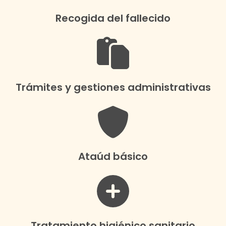
Recogida del fallecido
Trámites y gestiones administrativas
Ataúd básico
Tratamiento higiénico sanitario