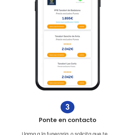
3
Ponte en contacto
Llama a la funeraria, o solicita que te