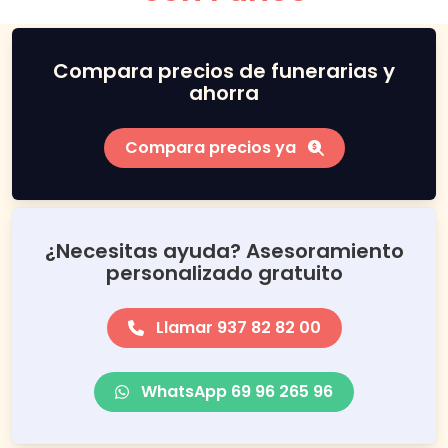
Compara precios de funerarias y
ahorra
Compara precios ya
¿Necesitas ayuda? Asesoramiento
personalizado gratuito
Llamar 937 82 82 00
WhatsApp 69 96 265 96