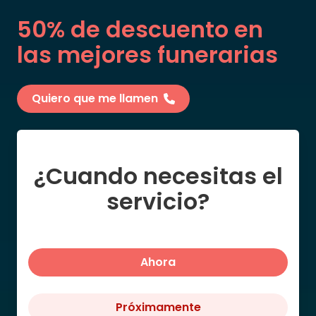
50% de descuento en
las mejores funerarias
Quiero que me llamen
¿Cuando necesitas el
servicio?
Ahora
Próximamente