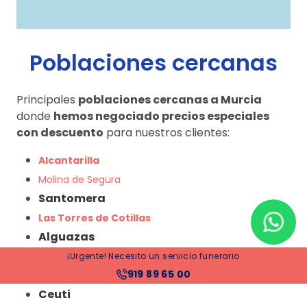
Poblaciones cercanas
Principales
poblaciones cercanas a Murcia
donde
hemos negociado precios especiales
con descuento
para nuestros clientes:
Alcantarilla
Molina de Segura
Santomera
Las Torres de Cotillas
Alguazas
Beniel
¡Urgente! Necesito un servicio funerario
919 89 65 00
Lorquí
Ceuti