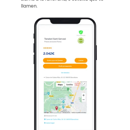
llamen.