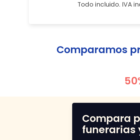
Todo incluido. IVA in
Comparamos pre
50
Compara p
funerarias 