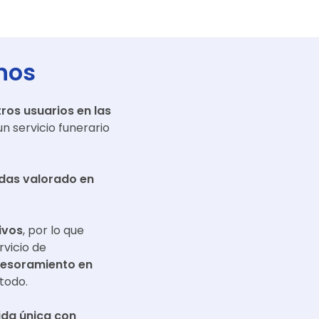
nos
ros usuarios en las
n servicio funerario
adas valorado en
ivos
, por lo que
rvicio de
sesoramiento en
todo.
da única con