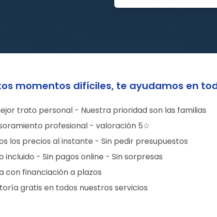
tos momentos difíciles, te ayudamos en to
ejor trato personal - Nuestra prioridad son las familias
soramiento profesional - valoración 5☆
s los precios al instante - Sin pedir presupuestos
 incluido - Sin pagos online - Sin sorpresas
a con financiación a plazos
oría gratis en todos nuestros servicios