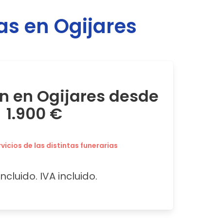
ias en
Ogijares
ón en Ogijares desde
1.900 €
icios de las distintas funerarias
ncluido. IVA incluido.