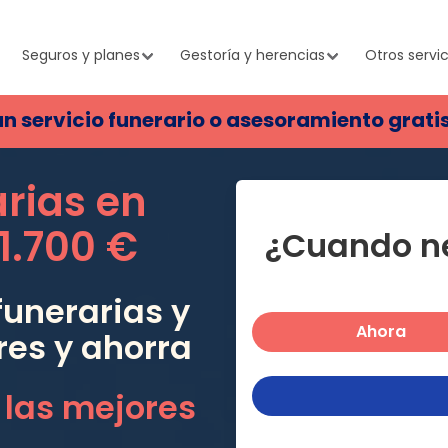
Seguros y planes
Gestoría y herencias
Otros servic
un servicio funerario o asesoramiento grati
arias en
1.700 €
¿Cuando ne
unerarias y
Ahora
res
y ahorra
 las mejores