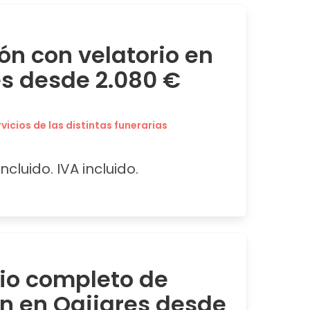
ón con velatorio en
es desde 2.080 €
icios de las distintas funerarias
ncluido. IVA incluido.
cio completo de
ón en Ogijares desde