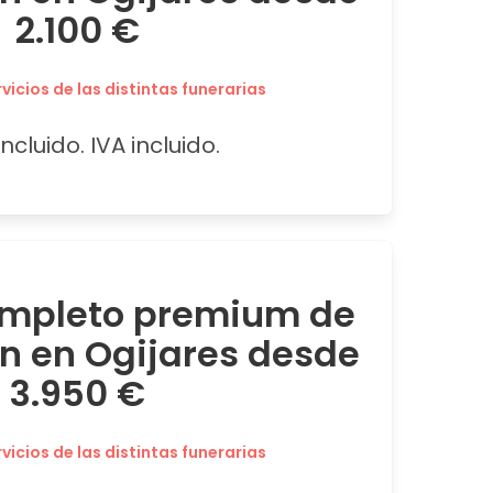
2.100 €
icios de las distintas funerarias
ncluido. IVA incluido.
ompleto premium de
ón en Ogijares desde
3.950 €
icios de las distintas funerarias