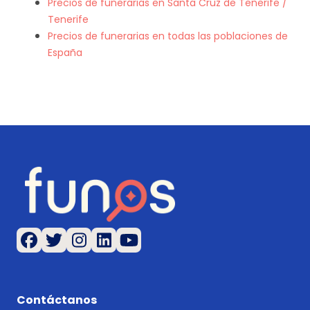
Precios de funerarias en Santa Cruz de Tenerife /
Tenerife
Precios de funerarias en todas las poblaciones de
España
Contáctanos