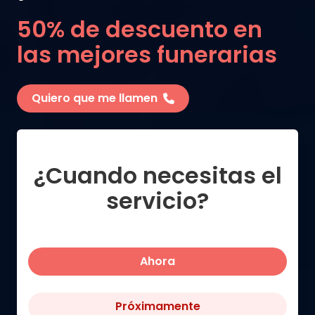
50% de descuento en
las mejores funerarias
Quiero que me llamen
¿Cuando necesitas el
servicio?
Ahora
Próximamente