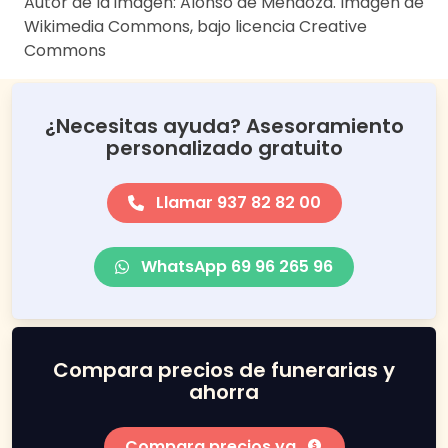
Autor de la imagen: Alonso de Mendoza. Imagen de
Wikimedia Commons, bajo licencia Creative
Commons
¿Necesitas ayuda? Asesoramiento
personalizado gratuito
Llamar 937 82 82 00
WhatsApp 69 96 265 96
Compara precios de funerarias y
ahorra
Compara precios ya