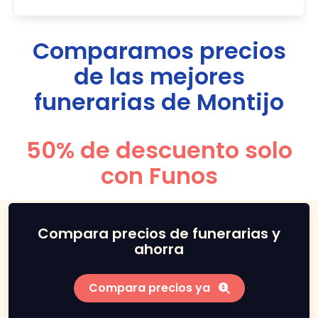
Comparamos precios
de las mejores
funerarias de
Montijo
50% de descuento solo
con Funos
Compara precios de funerarias y
ahorra
Compara precios ya