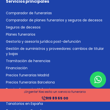
Servicios principales
Comparador de funerarias
Comparador de planes funerarios y seguros de decesos
Seguros de decesos
Planes funerarios
Gestoría y asesoría jurídica post-defunción
Gestión de suministros y proveedores: cambios de titular
y bajas
Tramitación de herencias
Financiación
Precios funerarias Madrid
Precios funerarias Barcelona
Precios funerarias Valencia
¡Urgente! Necesito un servicio funerario
Precios funerarias Sevilla
919 89 65 00
Tanatorios en España