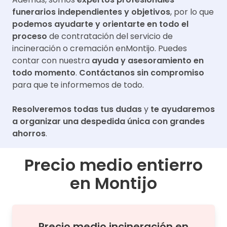
funerarios independientes y objetivos
, por lo que
podemos ayudarte y orientarte en todo el
proceso
de contratación del servicio de
incineración o cremación en
Montijo
. Puedes
contar con nuestra
ayuda y asesoramiento en
todo momento
.
Contáctanos sin compromiso
para que te informemos de todo.
Resolveremos todas tus dudas
y
te ayudaremos
a organizar una despedida única con grandes
ahorros
.
Precio medio entierro
en
Montijo
Precio medio
incineración
en