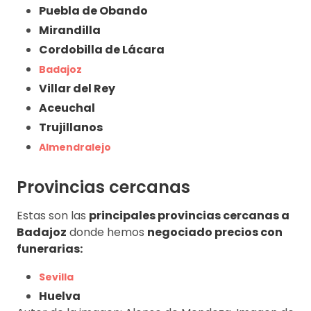
Puebla de Obando
Mirandilla
Cordobilla de Lácara
Badajoz
Villar del Rey
Aceuchal
Trujillanos
Almendralejo
Provincias cercanas
Estas son las
principales provincias cercanas a
Badajoz
donde hemos
negociado precios con
funerarias:
Sevilla
Huelva