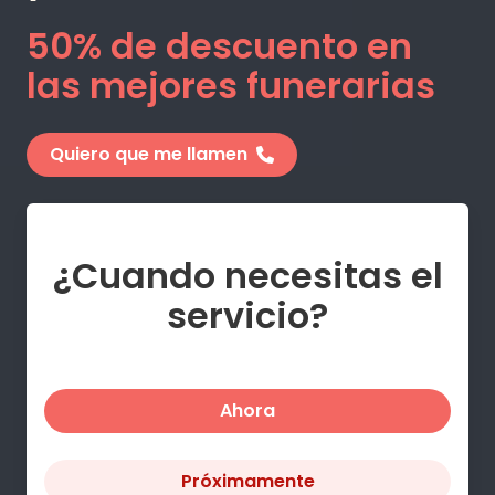
50% de descuento en
las mejores funerarias
Quiero que me llamen
¿Cuando necesitas el
servicio?
Ahora
Próximamente