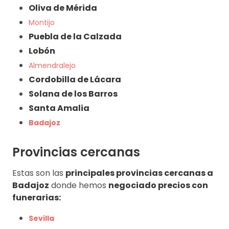
Oliva de Mérida
Montijo
Puebla de la Calzada
Lobón
Almendralejo
Cordobilla de Lácara
Solana de los Barros
Santa Amalia
Badajoz
Provincias cercanas
Estas son las
principales provincias cercanas a
Badajoz
donde hemos
negociado precios con
funerarias:
Sevilla