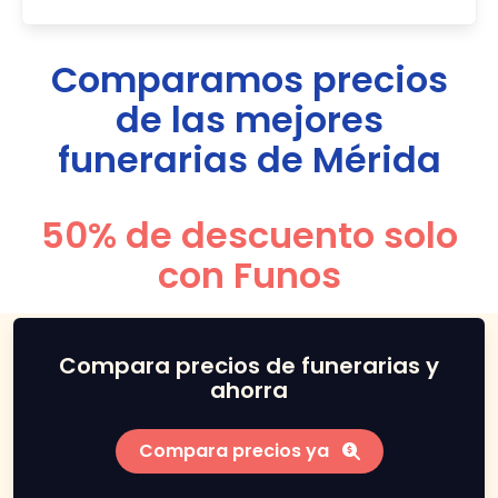
Comparamos precios
de las mejores
funerarias de
Mérida
50% de descuento solo
con Funos
Compara precios de funerarias y
ahorra
Compara precios ya