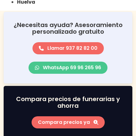
Huelva
¿Necesitas ayuda? Asesoramiento
personalizado gratuito
Llamar 937 82 82 00
WhatsApp 69 96 265 96
Compara precios de funerarias y
ahorra
Compara precios ya