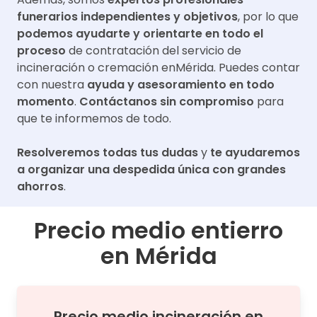
funerarios independientes y objetivos
, por lo que
podemos ayudarte y orientarte en todo el
proceso
de contratación del servicio de
incineración o cremación en
Mérida
. Puedes contar
con nuestra
ayuda y asesoramiento en todo
momento
.
Contáctanos sin compromiso
para
que te informemos de todo.
Resolveremos todas tus dudas
y
te ayudaremos
a organizar una despedida única con grandes
ahorros
.
Precio medio entierro
en
Mérida
Precio medio
incineración
en