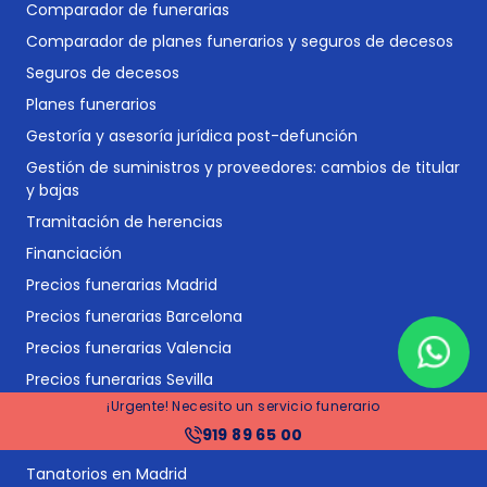
Comparador de funerarias
Comparador de planes funerarios y seguros de decesos
Seguros de decesos
Planes funerarios
Gestoría y asesoría jurídica post-defunción
Gestión de suministros y proveedores: cambios de titular
y bajas
Tramitación de herencias
Financiación
Precios funerarias Madrid
Precios funerarias Barcelona
Precios funerarias Valencia
Precios funerarias Sevilla
¡Urgente! Necesito un servicio funerario
Tanatorios en España
919 89 65 00
Tanatorios en Barcelona
Tanatorios en Madrid