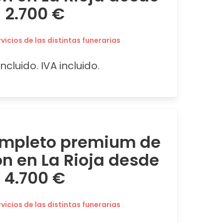
2.700 €
icios de las distintas funerarias
ncluido. IVA incluido.
ompleto premium de
ón en La Rioja desde
4.700 €
icios de las distintas funerarias