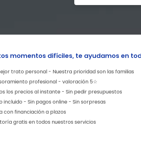
tos momentos difíciles, te ayudamos en to
ejor trato personal - Nuestra prioridad son las familias
soramiento profesional - valoración 5☆
s los precios al instante - Sin pedir presupuestos
 incluido - Sin pagos online - Sin sorpresas
a con financiación a plazos
oría gratis en todos nuestros servicios