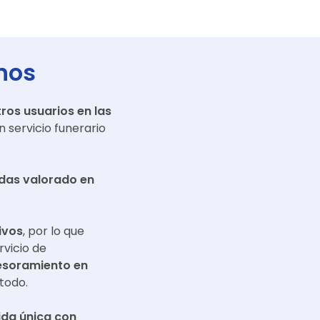
nos
ros usuarios en las
 servicio funerario
adas valorado en
ivos
, por lo que
rvicio de
esoramiento en
todo.
da única con