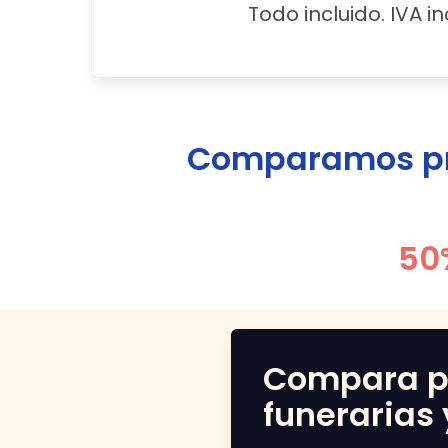
Todo incluido. IVA in
Comparamos pre
50
Compara p
funerarias 