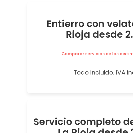
Entierro con velat
Rioja desde 2
Comparar servicios de las distin
Todo incluido. IVA in
Servicio completo de
La Rioja desde 