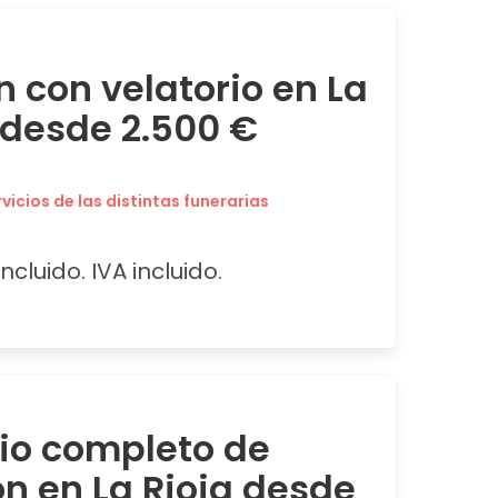
n con velatorio en La
 desde 2.500 €
icios de las distintas funerarias
ncluido. IVA incluido.
cio completo de
ón en La Rioja desde