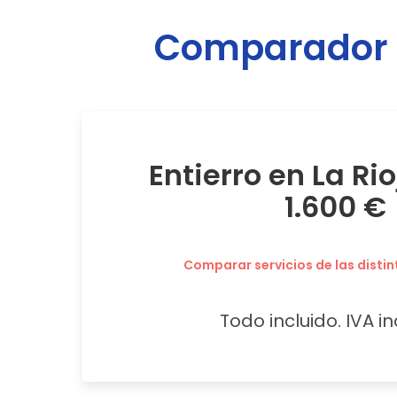
Comparador d
Entierro en La Ri
1.600 €
Comparar servicios de las distin
Todo incluido. IVA in