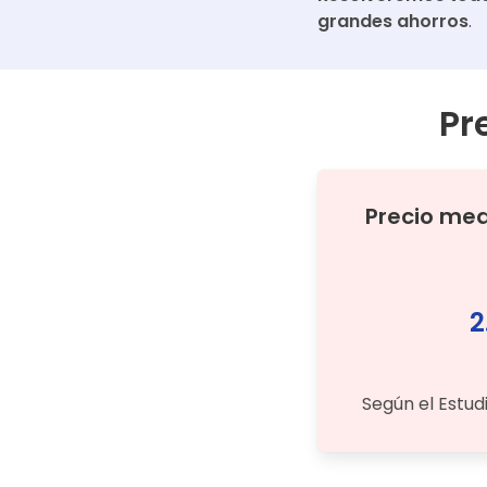
grandes ahorros
.
Pr
Precio me
2
Según el Estud