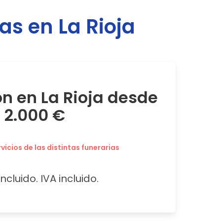
ias en
La Rioja
ón en La Rioja desde
2.000 €
icios de las distintas funerarias
ncluido. IVA incluido.